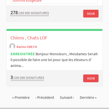
contrôle budgétaire
278
/100 000
SIGNATURES
VOIR
Chiens , Chats LOF
Karine GRECH
ENREGISTRÉE
Bonjour Monsieurs , Mesdames Serait-
il possible de faire une loi pour que les éleveurs d'
anima...
3
/100 000
SIGNATURES
VOIR
« Première
‹ Précédent
Suivant ›
Dernière »