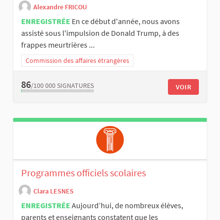
Alexandre FRICOU
ENREGISTRÉE
En ce début d'année, nous avons
assisté sous l'impulsion de Donald Trump, à des
frappes meurtrières ...
Commission des affaires étrangères
86
/100 000
SIGNATURES
VOIR
Programmes officiels scolaires
Clara LESNES
ENREGISTRÉE
Aujourd’hui, de nombreux élèves,
parents et enseignants constatent que les