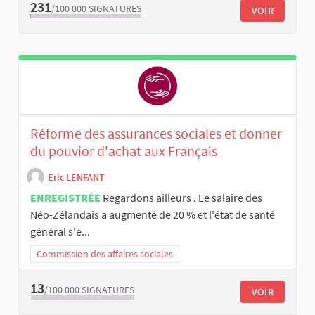
231
/100 000
SIGNATURES
VOIR
Réforme des assurances sociales et donner
du pouvior d'achat aux Français
Eric LENFANT
ENREGISTRÉE
Regardons ailleurs . Le salaire des
Néo-Zélandais a augmenté de 20 % et l'état de santé
général s'e...
Commission des affaires sociales
13
/100 000
SIGNATURES
VOIR