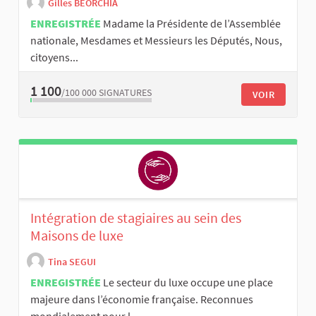
Gilles BEORCHIA
ENREGISTRÉE
Madame la Présidente de l’Assemblée
nationale, Mesdames et Messieurs les Députés, Nous,
citoyens...
1 100
/100 000
SIGNATURES
VOIR
Intégration de stagiaires au sein des
Maisons de luxe
Tina SEGUI
ENREGISTRÉE
Le secteur du luxe occupe une place
majeure dans l’économie française. Reconnues
mondialement pour l...