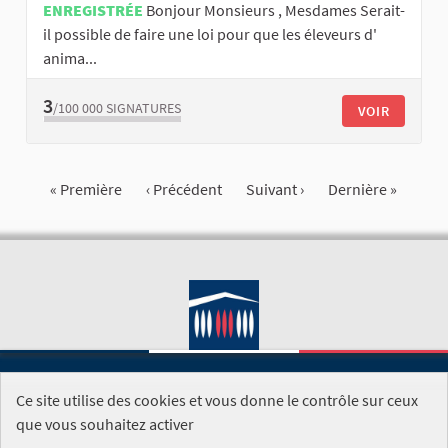
ENREGISTRÉE
Bonjour Monsieurs , Mesdames Serait-
il possible de faire une loi pour que les éleveurs d'
anima...
3
/100 000
SIGNATURES
VOIR
« Première
‹ Précédent
Suivant ›
Dernière »
Ce site utilise des cookies et vous donne le contrôle sur ceux
SITE DE L'ASSEMBLÉE NATIONALE
que vous souhaitez activer