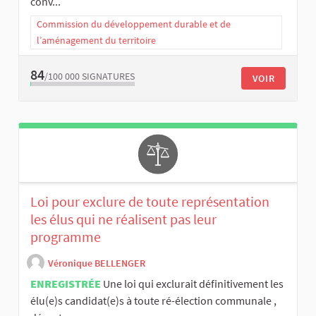
conv...
Commission du développement durable et de
l’aménagement du territoire
84
/100 000
SIGNATURES
VOIR
Loi pour exclure de toute représentation
les élus qui ne réalisent pas leur
programme
Véronique BELLENGER
ENREGISTRÉE
Une loi qui exclurait définitivement les
élu(e)s candidat(e)s à toute ré-élection communale ,