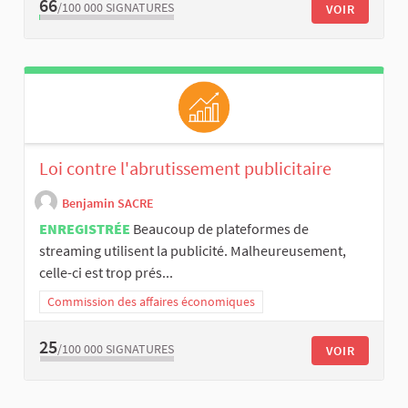
66
/100 000
SIGNATURES
VOIR
Loi contre l'abrutissement publicitaire
Benjamin SACRE
ENREGISTRÉE
Beaucoup de plateformes de
streaming utilisent la publicité. Malheureusement,
celle-ci est trop prés...
Commission des affaires économiques
25
/100 000
SIGNATURES
VOIR