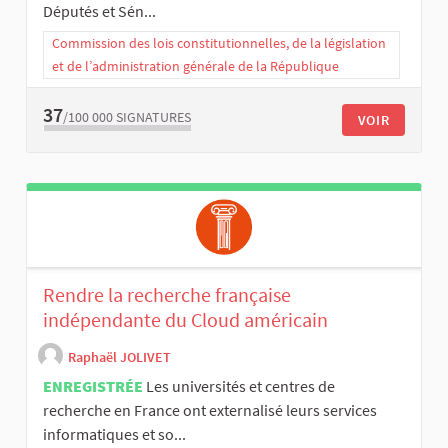
Députés et Sén...
Commission des lois constitutionnelles, de la législation
et de l’administration générale de la République
37
/100 000
SIGNATURES
VOIR
Rendre la recherche française
indépendante du Cloud américain
Raphaël JOLIVET
ENREGISTRÉE
Les universités et centres de
recherche en France ont externalisé leurs services
informatiques et so...