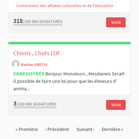
Commission des affaires culturelles et de l'éducation
318
/100 000
SIGNATURES
VOIR
Chiens , Chats LOF
Karine GRECH
ENREGISTRÉE
Bonjour Monsieurs , Mesdames Serait-
il possible de faire une loi pour que les éleveurs d'
anima...
3
/100 000
SIGNATURES
VOIR
« Première
‹ Précédent
Suivant ›
Dernière »