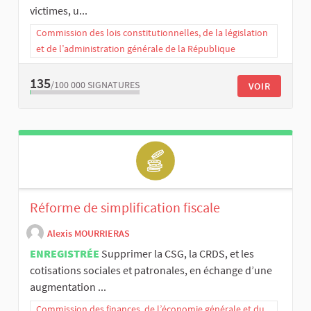
victimes, u...
Commission des lois constitutionnelles, de la législation
et de l’administration générale de la République
135
/100 000
SIGNATURES
VOIR
Réforme de simplification fiscale
Alexis MOURRIERAS
ENREGISTRÉE
Supprimer la CSG, la CRDS, et les
cotisations sociales et patronales, en échange d’une
augmentation ...
Commission des finances, de l’économie générale et du