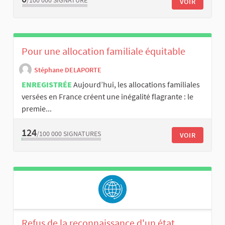
/100 000
SIGNATURE
VOIR
Pour une allocation familiale équitable
Stéphane DELAPORTE
ENREGISTRÉE
Aujourd’hui, les allocations familiales
versées en France créent une inégalité flagrante : le
premie...
124
/100 000
SIGNATURES
VOIR
Refus de la reconnaissance d'un état