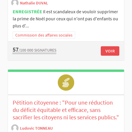
Nathalie DUVAL
ENREGISTRÉE
Il est scandaleux de vouloir supprimer
la prime de Noél pour ceux qui n'ont pas d'enfants ou
plus d'...
Commission des affaires sociales
57
/100 000
SIGNATURES
VOIR
Pétition citoyenne : "Pour une réduction
du déficit équitable et efficace, sans
sacrifier les citoyens ni les services publics."
Ludovic TONNEAU