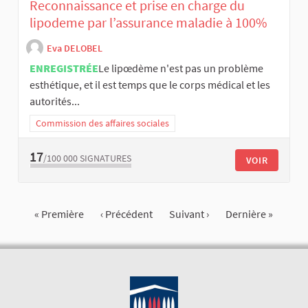
Reconnaissance et prise en charge du
lipodeme par l’assurance maladie à 100%
Eva DELOBEL
ENREGISTRÉE
​Le lipœdème n'est pas un problème
esthétique, et il est temps que le corps médical et les
autorités...
Commission des affaires sociales
17
/100 000
SIGNATURES
VOIR
« Première
‹ Précédent
Suivant ›
Dernière »