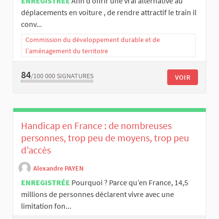
ENREGISTRÉE
Afin d’offrir une vrai alternative au
déplacements en voiture , de rendre attractif le train il
conv...
Commission du développement durable et de
l’aménagement du territoire
84
/100 000
SIGNATURES
VOIR
Handicap en France : de nombreuses
personnes, trop peu de moyens, trop peu
d’accès
Alexandre PAYEN
ENREGISTRÉE
Pourquoi ? Parce qu’en France, 14,5
millions de personnes déclarent vivre avec une
limitation fon...