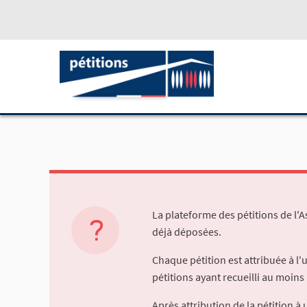
La plateforme des pétitions de l'
déjà déposées.
Chaque pétition est attribuée à l
pétitions ayant recueilli au moins 
Après attribution de la pétition 