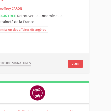
eoffroy CARON
EGISTRÉE
Retrouver l'autonomie et la
eraineté de la France
ission des affaires étrangères
/100 000
SIGNATURES
VOIR