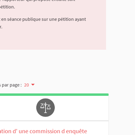
étition.
 en séance publique sur une pétition ayant
r.
 par page :
20
ation d' une commission d enquête