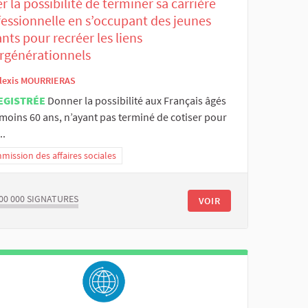
r la possibilité de terminer sa carrière
fessionnelle en s’occupant des jeunes
nts pour recréer les liens
ergénérationnels
lexis MOURRIERAS
EGISTRÉE
Donner la possibilité aux Français âgés
moins 60 ans, n’ayant pas terminé de cotiser pour
..
ission des affaires sociales
00 000
SIGNATURES
VOIR