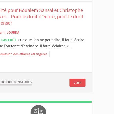
erté pour Boualem Sansal et Christophe
zes – Pour le droit d’écrire, pour le droit
penser
ahir JOURDA
EGISTRÉE
« Ce que l’on ne peut dire, il faut l’écrire.
e l’on tente d’éteindre, il faut l’éclairer. » ...
ission des affaires étrangères
/100 000
SIGNATURES
VOIR