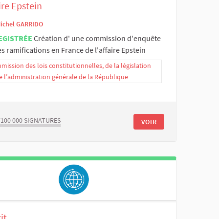
ire Epstein
ichel GARRIDO
EGISTRÉE
Création d' une commission d'enquête
es ramifications en France de l'affaire Epstein
ission des lois constitutionnelles, de la législation
e l’administration générale de la République
/100 000
SIGNATURES
VOIR
it