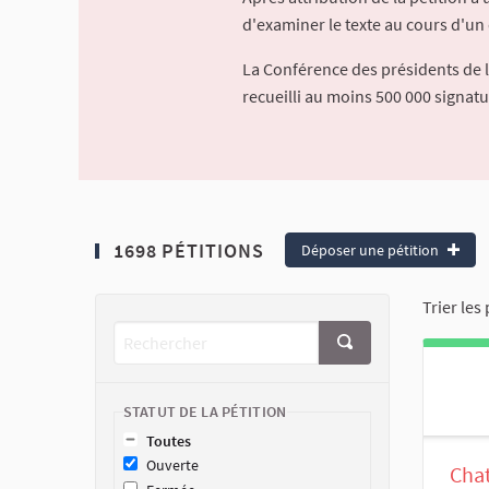
d'examiner le texte au cours d'un 
La Conférence des présidents de 
recueilli au moins 500 000 signat
1698 PÉTITIONS
Déposer une pétition
Trier les 
STATUT DE LA PÉTITION
Toutes
Ouverte
Chat