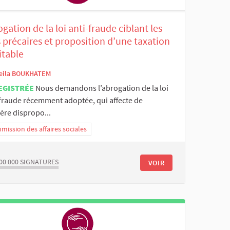
gation de la loi anti-fraude ciblant les
 précaires et proposition d’une taxation
itable
eila BOUKHATEM
EGISTRÉE
Nous demandons l’abrogation de la loi
-fraude récemment adoptée, qui affecte de
ère dispropo...
ission des affaires sociales
00 000
SIGNATURES
VOIR