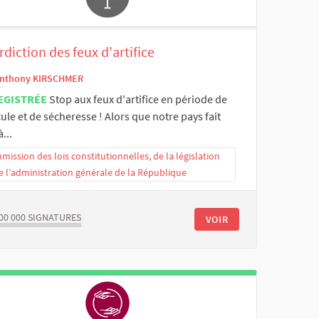
rdiction des feux d'artifice
nthony KIRSCHMER
EGISTRÉE
Stop aux feux d'artifice en période de
ule et de sécheresse ! Alors que notre pays fait
...
ission des lois constitutionnelles, de la législation
e l’administration générale de la République
00 000
SIGNATURES
VOIR