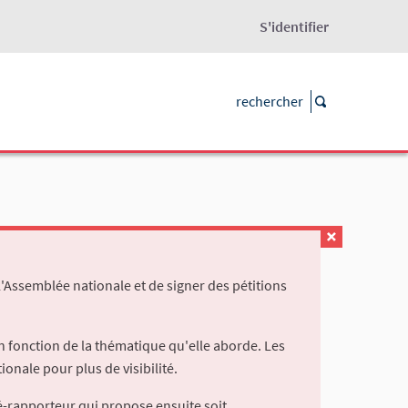
S'identifier
l'Assemblée nationale et de signer des pétitions
 fonction de la thématique qu'elle aborde. Les
ionale pour plus de visibilité.
é-rapporteur qui propose ensuite soit