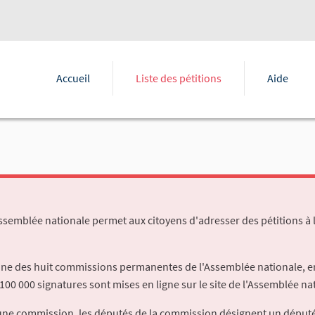
Accueil
Liste des pétitions
Aide
Assemblée nationale permet aux citoyens d'adresser des pétitions à 
'une des huit commissions permanentes de l'Assemblée nationale, en
100 000 signatures sont mises en ligne sur le site de l'Assemblée nat
à une commission, les députés de la commission désignent un déput