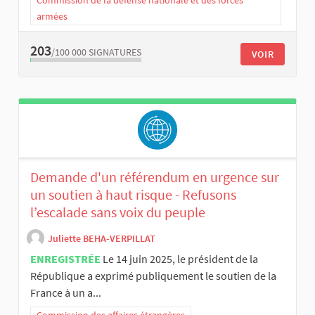
Commission de la défense nationale et des forces
armées
203
/100 000
SIGNATURES
VOIR
Demande d'un référendum en urgence sur
un soutien à haut risque - Refusons
l’escalade sans voix du peuple
Juliette BEHA-VERPILLAT
ENREGISTRÉE
Le 14 juin 2025, le président de la
République a exprimé publiquement le soutien de la
France à un a...
Commission des affaires étrangères