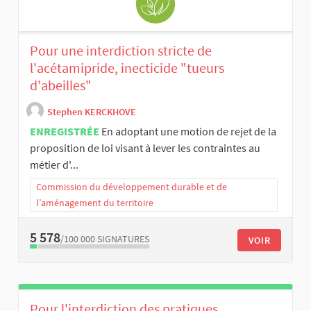
Pour une interdiction stricte de
l'acétamipride, inecticide "tueurs
d'abeilles"
Stephen KERCKHOVE
ENREGISTRÉE
En adoptant une motion de rejet de la
proposition de loi visant à lever les contraintes au
métier d'...
Commission du développement durable et de
l’aménagement du territoire
5 578
/100 000
SIGNATURES
VOIR
Pour l'interdiction des pratiques