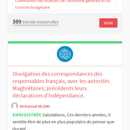
Commission des finances, de l’économie générale et du
contrôle budgétaire
389
/100 000
SIGNATURES
VOIR
Divulgation des correspondances des
responsables français, avec les autorités
Maghrébines, précédents leurs
déclarations d’indépendance.
Mohamed MLAIKI
ENREGISTRÉE
Salutations, Ces derniers années, il
semble être de plus en plus populaire de penser que
durant ...