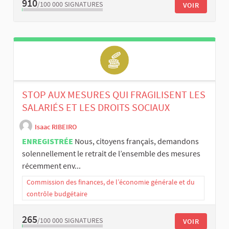
910
/100 000
SIGNATURES
VOIR
STOP AUX MESURES QUI FRAGILISENT LES
SALARIÉS ET LES DROITS SOCIAUX
Isaac RIBEIRO
ENREGISTRÉE
Nous, citoyens français, demandons
solennellement le retrait de l’ensemble des mesures
récemment env...
Commission des finances, de l’économie générale et du
contrôle budgétaire
265
/100 000
SIGNATURES
VOIR