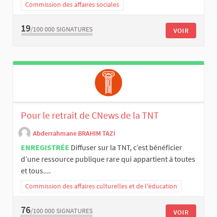
Commission des affaires sociales
19
/100 000
SIGNATURES
VOIR
Pour le retrait de CNews de la TNT
Abderrahmane BRAHIM TAZI
ENREGISTRÉE
Diffuser sur la TNT, c’est bénéficier
d’une ressource publique rare qui appartient à toutes
et tous....
Commission des affaires culturelles et de l'éducation
76
/100 000
SIGNATURES
VOIR