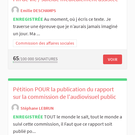
Emilie DESCHAMPS
ENREGISTRÉE
Au moment, où j écris ce texte. Je
traverse une épreuve que je n’aurais jamais imaginé
un jour. Ma ...
Commission des affaires sociales
65
/100 000
SIGNATURES
VOIR
Pétition POUR la publication du rapport
sur la commission de l'audiovisuel public
Stéphane LEBRUN
ENREGISTRÉE
TOUT le monde le sait, tout le monde a
suivi cette commission, il Faut que ce rapport soit
publié po...