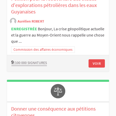
d'explorations pétrolières dans les eaux
Guyanaises
Aurélien ROBERT
ENREGISTRÉE
Bonjour, La crise géopolitique actuelle
et la guerre au Moyen-Orient nous rappelle une chose
que ...
Commission des affaires économiques
9
/100 000
SIGNATURES
VOIR
Donner une conséquence aux pétitions
citoyennes