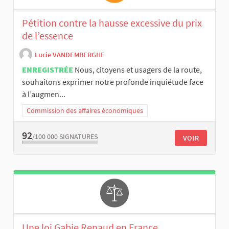
Pétition contre la hausse excessive du prix
de l’essence
Lucie VANDEMBERGHE
ENREGISTRÉE
Nous, citoyens et usagers de la route,
souhaitons exprimer notre profonde inquiétude face
à l’augmen...
Commission des affaires économiques
92
/100 000
SIGNATURES
VOIR
Une loi Gabie Renaud en France