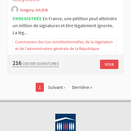
Gregory JULIEN
ENREGISTRÉE
En France, une pétition peut atteindre
un million de signatures et être légalement ignorée.
La lég...
Commission des lois constitutionnelles, de la législation
et de l’administration générale de la République
216
/100 000
SIGNATURES
VOIR
1
Suivant ›
Dernière »