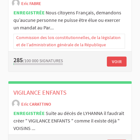
Eric FABRE
ENREGISTRÉE
Nous citoyens Français, demandons
qu’aucune personne ne puisse être élue ou exercer
un mandat au Par...
Commission des lois constitutionnelles, de la législation
et de l’administration générale de la République
285
/100 000
SIGNATURES
VOIR
VIGILANCE ENFANTS
Eric CARATTINO
ENREGISTRÉE
Suite au décès de LYHANNA il faudrait
créer " VIGILANCE ENFANTS " comme il existe déjà "
VOISINS ...