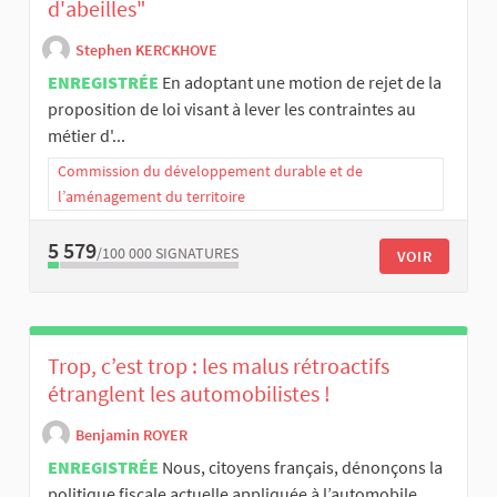
d'abeilles"
Stephen KERCKHOVE
ENREGISTRÉE
En adoptant une motion de rejet de la
proposition de loi visant à lever les contraintes au
métier d'...
Commission du développement durable et de
l’aménagement du territoire
5 579
/100 000
SIGNATURES
VOIR
Trop, c’est trop : les malus rétroactifs
étranglent les automobilistes !
Benjamin ROYER
ENREGISTRÉE
Nous, citoyens français, dénonçons la
politique fiscale actuelle appliquée à l’automobile,