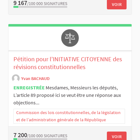
9 167
/100 000
SIGNATURES
VOIR
Pétition pour l’INITIATIVE CITOYENNE des
révisions constitutionnelles
Yvan BACHAUD
ENREGISTRÉE
Mesdames, Messieurs les députés,
L’article 89 proposé ici se veut être une réponse aux
objections...
Commission des lois constitutionnelles, de la législation
et de l’administration générale de la République
7 200
/100 000
SIGNATURES
VOIR