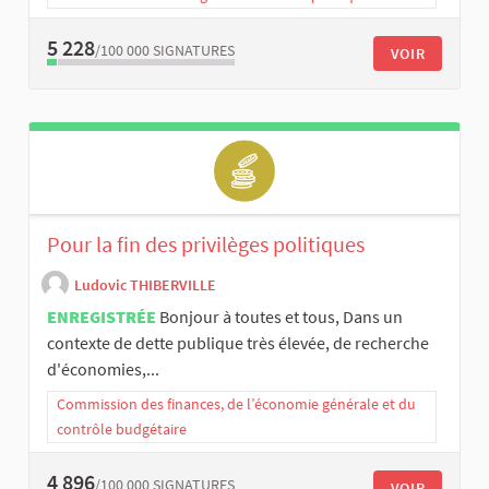
5 228
/100 000
SIGNATURES
VOIR
Pour la fin des privilèges politiques
Ludovic THIBERVILLE
ENREGISTRÉE
Bonjour à toutes et tous, Dans un
contexte de dette publique très élevée, de recherche
d'économies,...
Commission des finances, de l’économie générale et du
contrôle budgétaire
4 896
/100 000
SIGNATURES
VOIR