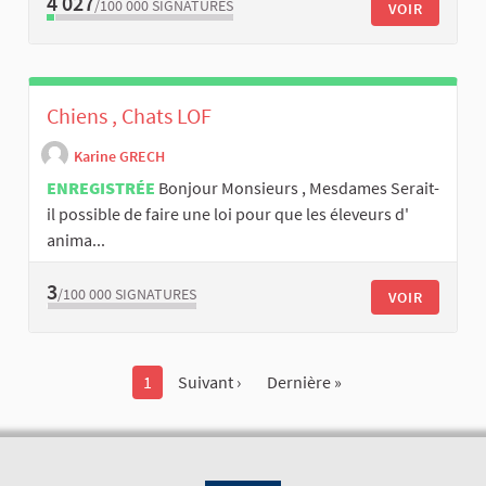
4 027
/100 000
SIGNATURES
VOIR
Chiens , Chats LOF
Karine GRECH
ENREGISTRÉE
Bonjour Monsieurs , Mesdames Serait-
il possible de faire une loi pour que les éleveurs d'
anima...
3
/100 000
SIGNATURES
VOIR
1
Suivant ›
Dernière »