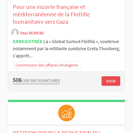
Pour une escorte française et
méditerranéenne de la Flottille
humanitaire vers Gaza
Paul REBIERE
ENREGISTRÉE
La « Global Sumud Flotilla », soutenue
notamment par la militante suédoise Greta Thunberg,
s’apprêt...
Commission des affaires étrangères
506
/100 000
SIGNATURES
VOIR
PÉTITION POUR LA RÉDUCTION DU