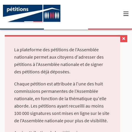
La plateforme des pétitions de l'Assemblée
nationale permet aux citoyens d'adresser des
pétitions à l'Assemblée nationale et de signer
des pétitions déjà déposées.
Chaque pétition est attribuée à l'une des huit
commissions permanentes de l'Assemblée
nationale, en fonction de la thématique qu'elle
aborde. Les pétitions ayant recueilli au moins
100 000 signatures sont mises en ligne sur le site
de l'Assemblée nationale pour plus de visibilité.