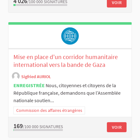
4 026
/100 000
SIGNATURES
VOIR
Mise en place d’un corridor humanitaire
international vers la bande de Gaza
Sigfried AURIOL
ENREGISTRÉE
Nous, citoyennes et citoyens de la
République française, demandons que l’Assemblée
nationale soutien...
Commission des affaires étrangères
169
/100 000
SIGNATURES
VOIR