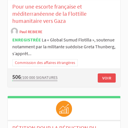
Pour une escorte française et
méditerranéenne de la Flottille
humanitaire vers Gaza
Paul REBIERE
ENREGISTRÉE
La « Global Sumud Flotilla », soutenue
notamment par la militante suédoise Greta Thunberg,
s’apprêt...
Commission des affaires étrangères
506
/100 000
SIGNATURES
VOIR
PÉTITION POUR LA RÉDUCTION DU