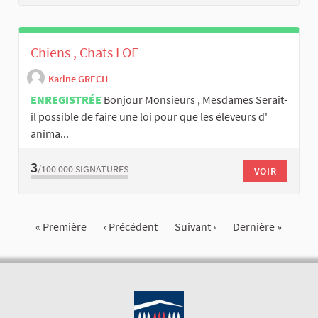
Chiens , Chats LOF
Karine GRECH
ENREGISTRÉE
Bonjour Monsieurs , Mesdames Serait-
il possible de faire une loi pour que les éleveurs d'
anima...
3
/100 000
SIGNATURES
VOIR
« Première
‹ Précédent
Suivant ›
Dernière »