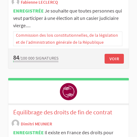
Fabienne LECLERCQ
ENREGISTRÉE
Je souhaite que toutes personnes qui
veut participer à une élection ait un casier judiciaire
vierge....
Commission des lois constitutionnelles, de la législation
et de l’administration générale de la République
84
/100 000
SIGNATURES
VOIR
Équilibrage des droits de fin de contrat
Dimitri MEUNIER
ENREGISTRÉE
Il existe en France des droits pour