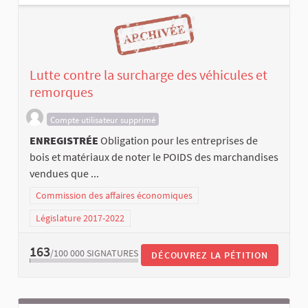
Lutte contre la surcharge des véhicules et
remorques
Compte utilisateur supprimé
ENREGISTRÉE
Obligation pour les entreprises de
bois et matériaux de noter le POIDS des marchandises
vendues que ...
Commission des affaires économiques
Législature 2017-2022
163
/100 000
SIGNATURES
DÉCOUVREZ LA PÉTITION