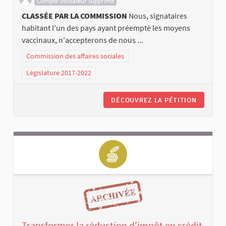
Compte utilisateur supprimé
CLASSÉE PAR LA COMMISSION
Nous, signataires
habitant l'un des pays ayant préempté les moyens
vaccinaux, n'accepterons de nous ...
Commission des affaires sociales
Législature 2017-2022
DÉCOUVREZ LA PÉTITION
Transformer la réduction d'impôt en crédit