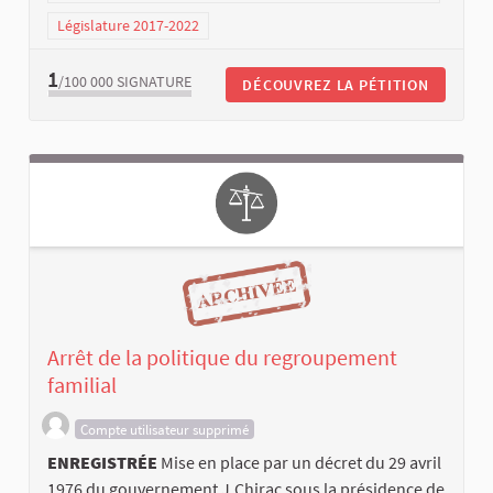
Législature 2017-2022
1
/100 000
SIGNATURE
DÉCOUVREZ LA PÉTITION
Arrêt de la politique du regroupement
familial
Compte utilisateur supprimé
ENREGISTRÉE
Mise en place par un décret du 29 avril
1976 du gouvernement J.Chirac sous la présidence de