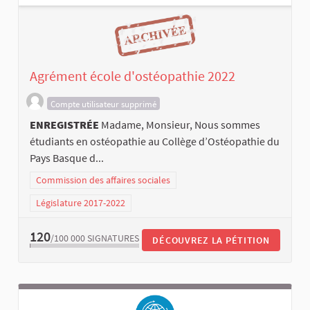
Agrément école d'ostéopathie 2022
Compte utilisateur supprimé
ENREGISTRÉE
Madame, Monsieur, Nous sommes
étudiants en ostéopathie au Collège d’Ostéopathie du
Pays Basque d...
Commission des affaires sociales
Législature 2017-2022
120
/100 000
SIGNATURES
DÉCOUVREZ LA PÉTITION