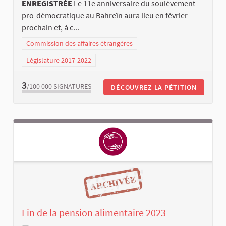
ENREGISTRÉE
Le 11e anniversaire du soulèvement
pro-démocratique au Bahreïn aura lieu en février
prochain et, à c...
Commission des affaires étrangères
Législature 2017-2022
3
/100 000
SIGNATURES
DÉCOUVREZ LA PÉTITION
Fin de la pension alimentaire 2023