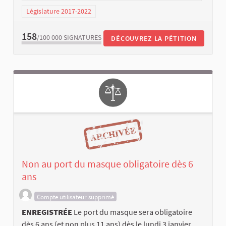
Législature 2017-2022
158
/100 000
SIGNATURES
DÉCOUVREZ LA PÉTITION
Non au port du masque obligatoire dès 6
ans
Compte utilisateur supprimé
ENREGISTRÉE
Le port du masque sera obligatoire
dès 6 ans (et non plus 11 ans) dès le lundi 3 janvier