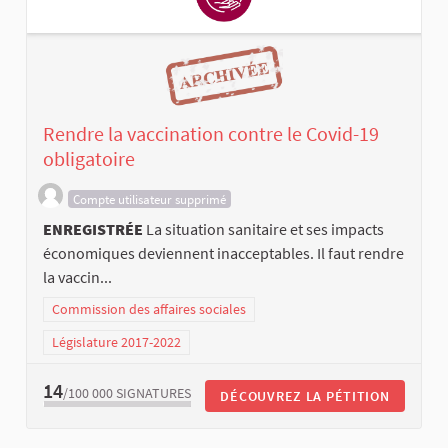
Rendre la vaccination contre le Covid-19
obligatoire
Compte utilisateur supprimé
ENREGISTRÉE
La situation sanitaire et ses impacts
économiques deviennent inacceptables. Il faut rendre
la vaccin...
Commission des affaires sociales
Législature 2017-2022
14
/100 000
SIGNATURES
DÉCOUVREZ LA PÉTITION