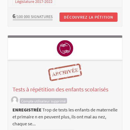
Législature 2017-2022
6
/100 000
SIGNATURES
DÉCOUVREZ LA PÉTITION
Tests à répétition des enfants scolarisés
Compte utilisateur supprimé
ENREGISTRÉE
Trop de tests les enfants de maternelle
et primaire n en peuvent plus, ils ont mal au nez,
chaque se...