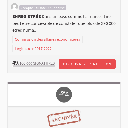
Compte utilisateur supprimé
ENREGISTRÉE
Dans un pays comme la France, il ne
peut être concevable de constater que plus de 390 000
êtres huma...
Commission des affaires économiques
Législature 2017-2022
49
/100 000
SIGNATURES
DÉCOUVREZ LA PÉTITION