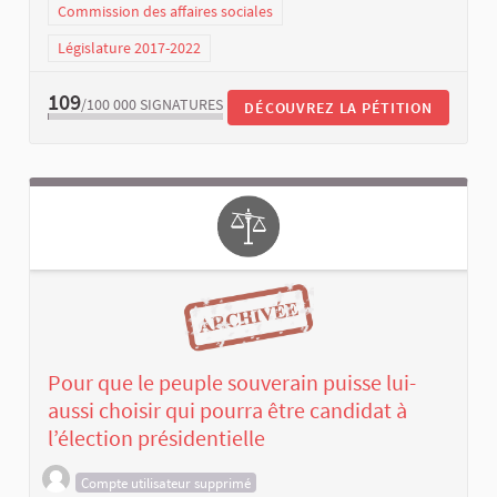
Commission des affaires sociales
Législature 2017-2022
109
/100 000
SIGNATURES
DÉCOUVREZ LA PÉTITION
Pour que le peuple souverain puisse lui-
aussi choisir qui pourra être candidat à
l’élection présidentielle
Compte utilisateur supprimé