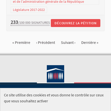
et de l’administration générale de la République
Législature 2017-2022
233
/100 000
SIGNATURES
DÉCOUVREZ LA PÉTITION
« Première
‹ Précédent
Suivant ›
Dernière »
Ce site utilise des cookies et vous donne le contrôle sur ceux
SITE DE L'ASSEMBLÉE NATIONALE
que vous souhaitez activer