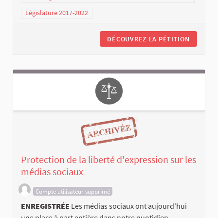
Législature 2017-2022
DÉCOUVREZ LA PÉTITION
Protection de la liberté d'expression sur les
médias sociaux
Compte utilisateur supprimé
ENREGISTRÉE
Les médias sociaux ont aujourd'hui
une place à part entière dans notre quotidien.