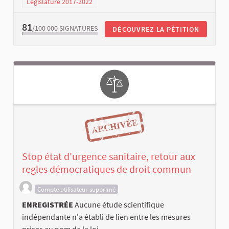
Législature 2017-2022
81
/100 000
SIGNATURES
DÉCOUVREZ LA PÉTITION
Stop état d'urgence sanitaire, retour aux
regles démocratiques de droit commun
Compte utilisateur supprimé
ENREGISTRÉE
Aucune étude scientifique
indépendante n'a établi de lien entre les mesures