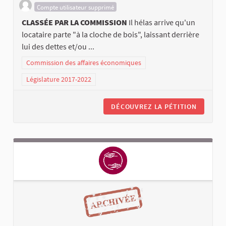
Compte utilisateur supprimé
CLASSÉE PAR LA COMMISSION
Il hélas arrive qu'un
locataire parte "à la cloche de bois", laissant derrière
lui des dettes et/ou ...
Commission des affaires économiques
Législature 2017-2022
DÉCOUVREZ LA PÉTITION