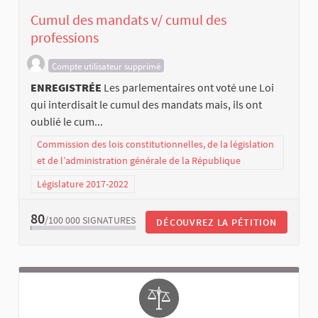
Cumul des mandats v/ cumul des
professions
Compte utilisateur supprimé
ENREGISTRÉE
Les parlementaires ont voté une Loi
qui interdisait le cumul des mandats mais, ils ont
oublié le cum...
Commission des lois constitutionnelles, de la législation
et de l’administration générale de la République
Législature 2017-2022
80
/100 000
SIGNATURES
DÉCOUVREZ LA PÉTITION