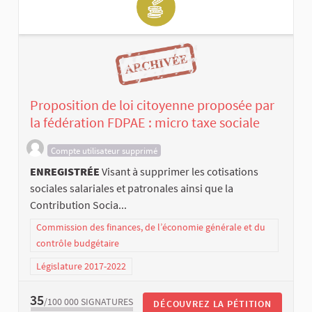
Proposition de loi citoyenne proposée par
la fédération FDPAE : micro taxe sociale
Compte utilisateur supprimé
ENREGISTRÉE
Visant à supprimer les cotisations
sociales salariales et patronales ainsi que la
Contribution Socia...
Commission des finances, de l’économie générale et du
contrôle budgétaire
Législature 2017-2022
35
/100 000
SIGNATURES
DÉCOUVREZ LA PÉTITION