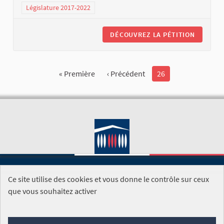
Législature 2017-2022
DÉCOUVREZ LA PÉTITION
« Première
‹ Précédent
26
Ce site utilise des cookies et vous donne le contrôle sur ceux
SITE DE L'ASSEMBLÉE NATIONALE
que vous souhaitez activer
Foire aux questions