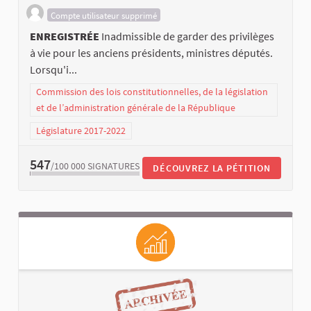
Compte utilisateur supprimé
ENREGISTRÉE
Inadmissible de garder des privilèges
à vie pour les anciens présidents, ministres députés.
Lorsqu'i...
Commission des lois constitutionnelles, de la législation
et de l’administration générale de la République
Législature 2017-2022
547
/100 000
SIGNATURES
DÉCOUVREZ LA PÉTITION