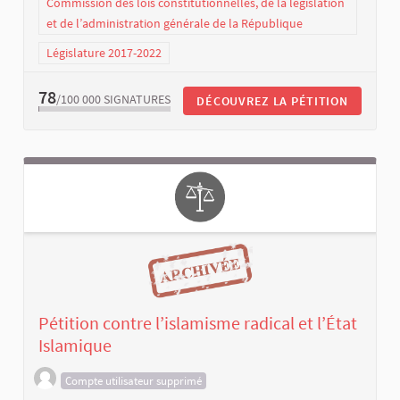
Commission des lois constitutionnelles, de la législation
et de l’administration générale de la République
Législature 2017-2022
78
/100 000
SIGNATURES
DÉCOUVREZ LA PÉTITION
Pétition contre l’islamisme radical et l’État
Islamique
Compte utilisateur supprimé