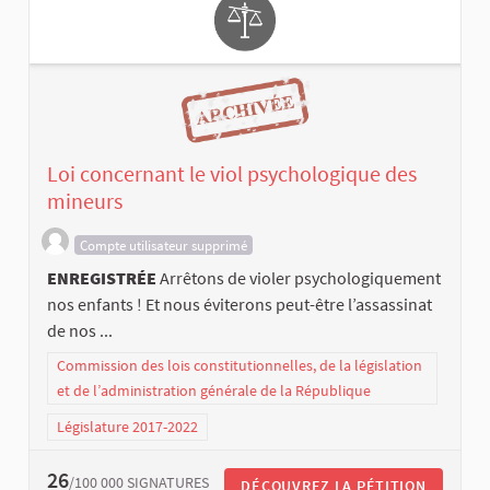
Loi concernant le viol psychologique des
mineurs
Compte utilisateur supprimé
ENREGISTRÉE
Arrêtons de violer psychologiquement
nos enfants ! Et nous éviterons peut-être l’assassinat
de nos ...
Commission des lois constitutionnelles, de la législation
et de l’administration générale de la République
Législature 2017-2022
26
/100 000
SIGNATURES
DÉCOUVREZ LA PÉTITION