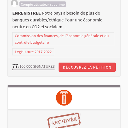
Compte utilisateur supprimé
ENREGISTRÉE
Notre pays a besoin de plus de
banques durables/ethique Pour une économie
neutre en CO2 et socialem...
Commission des finances, de l’économie générale et du
contrôle budgétaire
Législature 2017-2022
77
/100 000
SIGNATURES
DÉCOUVREZ LA PÉTITION