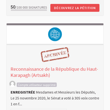
50
/100 000
SIGNATURES
DÉCOUVREZ LA PÉTITION
Reconnaissance de la République du Haut-
Karapagh (Artsakh)
Compte utilisateur supprimé
ENREGISTRÉE
Mesdames et Messieurs les Députés,
Le 25 novembre 2020, le Sénat a voté à 305 voix contre
1 en f...