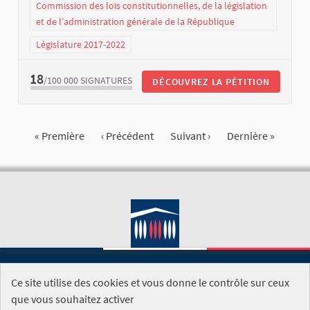
Commission des lois constitutionnelles, de la législation
et de l’administration générale de la République
Législature 2017-2022
18
/100 000
SIGNATURES
DÉCOUVREZ LA PÉTITION
« Première
‹ Précédent
Suivant ›
Dernière »
Ce site utilise des cookies et vous donne le contrôle sur ceux
SITE DE L'ASSEMBLÉE NATIONALE
que vous souhaitez activer