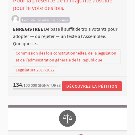
Pour la présence de la majorité absolue
pour le vote des lois.
Compte utilisateur supprimé
ENREGISTRÉE
De base il suffit de trois votants pour
adopter — ou rejeter — un texte à l'Assemblée.
Quelques e...
Commission des lois constitutionnelles, de la législation
et de l’administration générale de la République
Législature 2017-2022
134
/100 000
SIGNATURES
DÉCOUVREZ LA PÉTITION