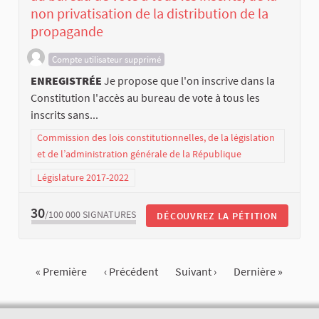
non privatisation de la distribution de la
propagande
Compte utilisateur supprimé
ENREGISTRÉE
Je propose que l'on inscrive dans la
Constitution l'accès au bureau de vote à tous les
inscrits sans...
Commission des lois constitutionnelles, de la législation
et de l’administration générale de la République
Législature 2017-2022
30
/100 000
SIGNATURES
DÉCOUVREZ LA PÉTITION
« Première
‹ Précédent
Suivant ›
Dernière »