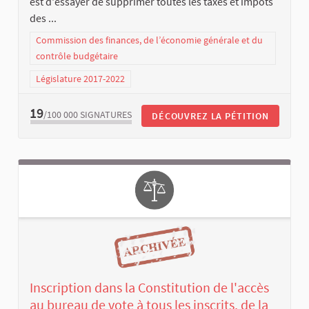
est d'essayer de supprimer toutes les taxes et impôts
des ...
Commission des finances, de l’économie générale et du
contrôle budgétaire
Législature 2017-2022
19
/100 000
SIGNATURES
DÉCOUVREZ LA PÉTITION
Inscription dans la Constitution de l'accès
au bureau de vote à tous les inscrits, de la