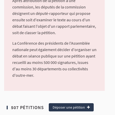
Après attribution de la pétition à une
commission, les députés de la commission
désignent un député-rapporteur qui propose
ensuite soit d'examiner le texte au cours d'un
débat faisant l'objet d'un rapport parlementaire,
soit de classer la pétition.
La Conférence des présidents de l'Assemblée
nationale peut également décider d'organiser un
débat en séance publique sur une pétition ayant
recueilli au moins 500 000 signatures, issues
d'au moins 30 départements ou collectivités
d'outre-mer.
507 PÉTITIONS
Déposer une pétition