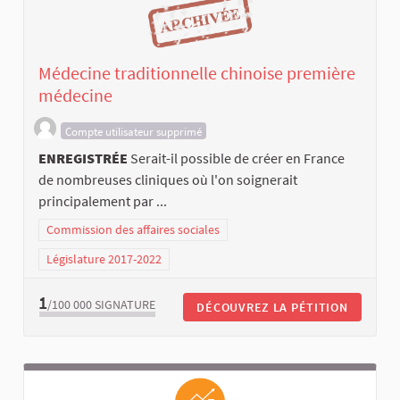
Médecine traditionnelle chinoise première
médecine
Compte utilisateur supprimé
ENREGISTRÉE
Serait-il possible de créer en France
de nombreuses cliniques où l'on soignerait
principalement par ...
Commission des affaires sociales
Législature 2017-2022
1
/100 000
SIGNATURE
DÉCOUVREZ LA PÉTITION