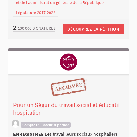
et de l’administration générale de la République
Législature 2017-2022
2
/100 000
SIGNATURES
DÉCOUVREZ LA PÉTITION
Pour un Ségur du travail social et éducatif
hospitalier
Compte utilisateur supprimé
ENREGISTRÉE
Les travailleurs sociaux hospitaliers