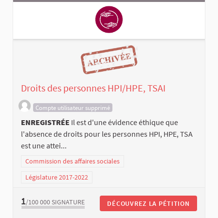
Droits des personnes HPI/HPE, TSAI
Compte utilisateur supprimé
ENREGISTRÉE
Il est d'une évidence éthique que
l'absence de droits pour les personnes HPI, HPE, TSA
est une attei...
Commission des affaires sociales
Législature 2017-2022
1
/100 000
SIGNATURE
DÉCOUVREZ LA PÉTITION