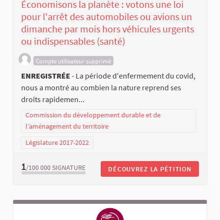
Économisons la planète : votons une loi
pour l'arrêt des automobiles ou avions un
dimanche par mois hors véhicules urgents
ou indispensables (santé)
Compte utilisateur supprimé
ENREGISTRÉE
- La période d'enfermement du covid,
nous a montré au combien la nature reprend ses
droits rapidemen...
Commission du développement durable et de
l’aménagement du territoire
Législature 2017-2022
1
/100 000
SIGNATURE
DÉCOUVREZ LA PÉTITION