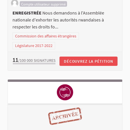
Compte utilisateur supprimé
ENREGISTRÉE
Nous demandons à l'Assemblée
nationale d'exhorter les autorités rwandaises à
respecter les droits fo...
Commission des affaires étrangères
Législature 2017-2022
11
/100 000
SIGNATURES
DÉCOUVREZ LA PÉTITION