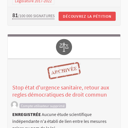
Législature 2017-2022
81
/100 000
SIGNATURES
DÉCOUVREZ LA PÉTITION
Stop état d'urgence sanitaire, retour aux
regles démocratiques de droit commun
Compte utilisateur supprimé
ENREGISTRÉE
Aucune étude scientifique
indépendante n'a établi de lien entre les mesures