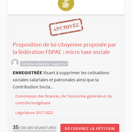
Proposition de loi citoyenne proposée par
la fédération FDPAE : micro taxe sociale
Compte utilisateur supprimé
ENREGISTRÉE
Visant à supprimer les cotisations
sociales salariales et patronales ainsi que la
Contribution Socia...
Commission des finances, de l’économie générale et du
contrôle budgétaire
Législature 2017-2022
35
/100 000
SIGNATURES
DÉCOUVREZ LA PÉTITION