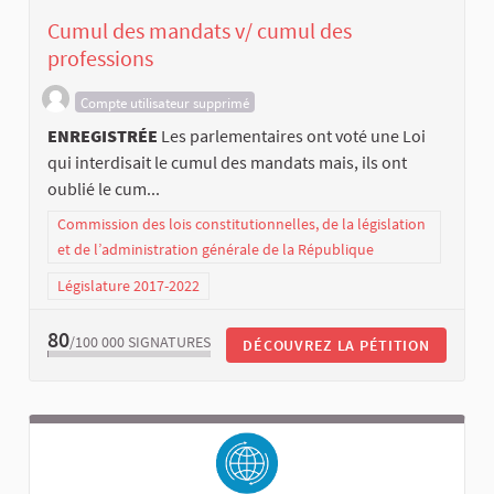
Cumul des mandats v/ cumul des
professions
Compte utilisateur supprimé
ENREGISTRÉE
Les parlementaires ont voté une Loi
qui interdisait le cumul des mandats mais, ils ont
oublié le cum...
Commission des lois constitutionnelles, de la législation
et de l’administration générale de la République
Législature 2017-2022
80
/100 000
SIGNATURES
DÉCOUVREZ LA PÉTITION