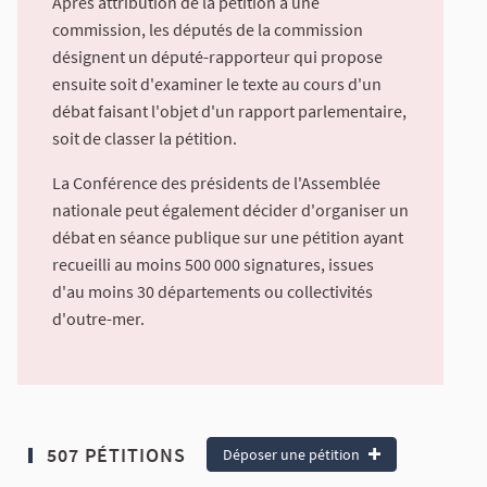
Après attribution de la pétition à une
commission, les députés de la commission
désignent un député-rapporteur qui propose
ensuite soit d'examiner le texte au cours d'un
débat faisant l'objet d'un rapport parlementaire,
soit de classer la pétition.
La Conférence des présidents de l'Assemblée
nationale peut également décider d'organiser un
débat en séance publique sur une pétition ayant
recueilli au moins 500 000 signatures, issues
d'au moins 30 départements ou collectivités
d'outre-mer.
507 PÉTITIONS
Déposer une pétition