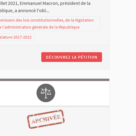
illet 2021, Emmanuel Macron, président de la
lique, a annoncé l'obl...
ission des lois constitutionnelles, de la législation
e l’administration générale de la République
slature 2017-2022
DÉCOUVREZ LA PÉTITION