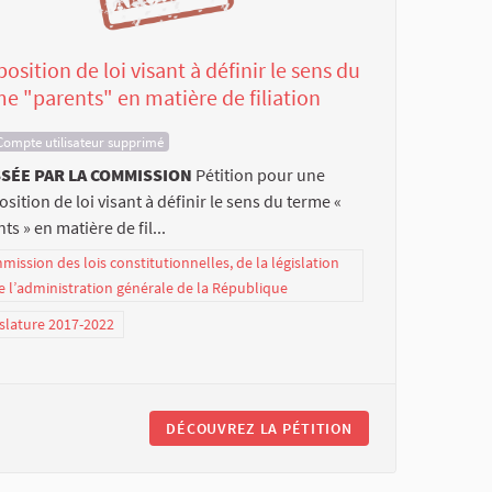
osition de loi visant à définir le sens du
e "parents" en matière de filiation
Compte utilisateur supprimé
SÉE PAR LA COMMISSION
Pétition pour une
sition de loi visant à définir le sens du terme «
ts » en matière de fil...
ission des lois constitutionnelles, de la législation
e l’administration générale de la République
slature 2017-2022
DÉCOUVREZ LA PÉTITION