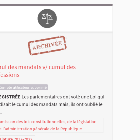
ul des mandats v/ cumul des
fessions
Compte utilisateur supprimé
EGISTRÉE
Les parlementaires ont voté une Loi qui
disait le cumul des mandats mais, ils ont oublié le
..
ission des lois constitutionnelles, de la législation
e l’administration générale de la République
slature 2017-2022