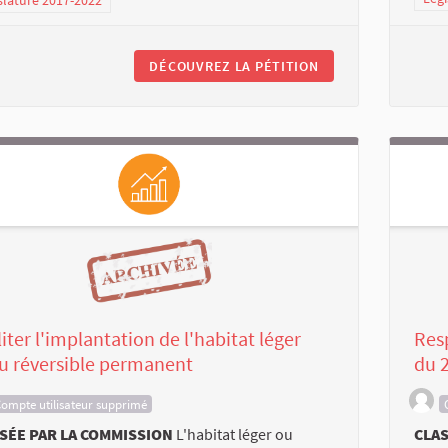
slature 2017-2022
DÉCOUVREZ LA PÉTITION
liter l'implantation de l'habitat léger
Res
u réversible permanent
du 2
ompte utilisateur supprimé
SÉE PAR LA COMMISSION
L'habitat léger ou
CLAS