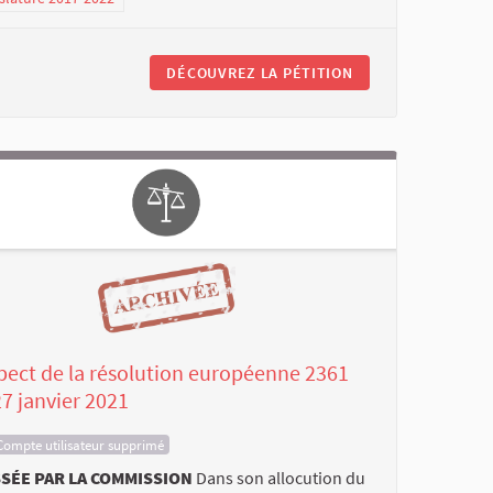
DÉCOUVREZ LA PÉTITION
pect de la résolution européenne 2361
7 janvier 2021
Compte utilisateur supprimé
SÉE PAR LA COMMISSION
Dans son allocution du