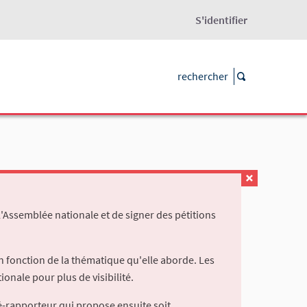
S'identifier
l'Assemblée nationale et de signer des pétitions
 fonction de la thématique qu'elle aborde. Les
ionale pour plus de visibilité.
é-rapporteur qui propose ensuite soit