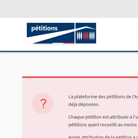
La plateforme des pétitions de l'
déjà déposées.
Chaque pétition est attribuée à l
pétitions ayant recueilli au moins 
Après attribution de la pétition 