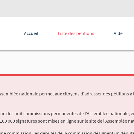
Accueil
Liste des pétitions
Aide
Assemblée nationale permet aux citoyens d'adresser des pétitions à 
'une des huit commissions permanentes de l'Assemblée nationale, en
100 000 signatures sont mises en ligne sur le site de l'Assemblée nat
à une commission, les députés de la commission désignent un déput