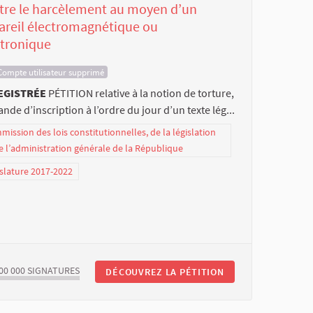
tre le harcèlement au moyen d’un
areil électromagnétique ou
ctronique
Compte utilisateur supprimé
EGISTRÉE
PÉTITION relative à la notion de torture,
de d’inscription à l’ordre du jour d’un texte lég...
ission des lois constitutionnelles, de la législation
e l’administration générale de la République
slature 2017-2022
00 000
SIGNATURES
DÉCOUVREZ LA PÉTITION