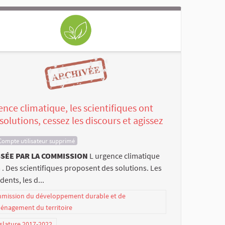
nce climatique, les scientifiques ont
solutions, cessez les discours et agissez
Compte utilisateur supprimé
SÉE PAR LA COMMISSION
L urgence climatique
à . Des scientifiques proposent des solutions. Les
dents, les d...
mission du développement durable et de
ménagement du territoire
slature 2017-2022