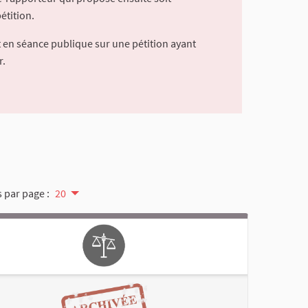
étition.
 en séance publique sur une pétition ayant
r.
 par page :
20