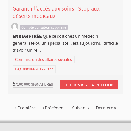
Garantir l'accès aux soins - Stop aux
déserts médicaux
Compte utilisateur supprimé
ENREGISTRÉE
Que ce soit chez un médecin
généraliste ou un spécialiste il est aujourd'hui difficile
d'avoir un re...
Commission des affaires sociales
Législature 2017-2022
5
/100 000
SIGNATURES
DÉCOUVREZ LA PÉTITION
« Première
‹ Précédent
Suivant ›
Dernière »