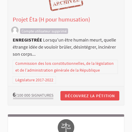
Projet Êta (H pour humusation)
Compte utilisateur supprimé
ENREGISTRÉE
Lorsqu'un être humain meurt, quelle
étrange idée de vouloir brûler, désintégrer, incinérer
son corps...
Commission des lois constitutionnelles, de la législation
et de l’administration générale de la République
Législature 2017-2022
6
/100 000
SIGNATURES
DÉCOUVREZ LA PÉTITION