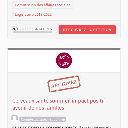
Commission des affaires sociales
Législature 2017-2022
5
/100 000
SIGNATURES
DÉCOUVREZ LA PÉTITION
Cerveaux santé sommeil impact positif
avenir de nos familles
Compte utilisateur supprimé
CLASSÉE PAR LA COMMISSION
“S’il reste UN espoir