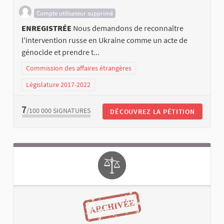
Compte utilisateur supprimé
ENREGISTRÉE
Nous demandons de reconnaître
l'intervention russe en Ukraine comme un acte de
génocide et prendre t...
Commission des affaires étrangères
Législature 2017-2022
7
/100 000
SIGNATURES
DÉCOUVREZ LA PÉTITION