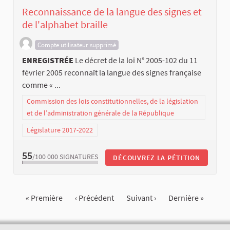
Reconnaissance de la langue des signes et
de l'alphabet braille
Compte utilisateur supprimé
ENREGISTRÉE
Le décret de la loi N° 2005-102 du 11
février 2005 reconnaît la langue des signes française
comme « ...
Commission des lois constitutionnelles, de la législation
et de l’administration générale de la République
Législature 2017-2022
55
/100 000
SIGNATURES
DÉCOUVREZ LA PÉTITION
« Première
‹ Précédent
Suivant ›
Dernière »