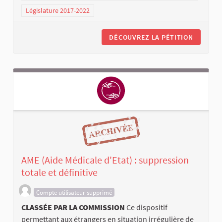
Législature 2017-2022
DÉCOUVREZ LA PÉTITION
AME (Aide Médicale d'Etat) : suppression
totale et définitive
Compte utilisateur supprimé
CLASSÉE PAR LA COMMISSION
Ce dispositif
permettant aux étrangers en situation irrégulière de