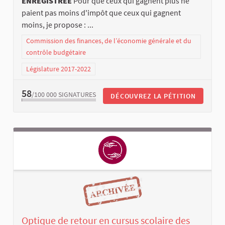
ENREGISTRÉE
Pour que ceux qui gagnent plus ne
paient pas moins d'impôt que ceux qui gagnent
moins, je propose : ...
Commission des finances, de l’économie générale et du
contrôle budgétaire
Législature 2017-2022
58
/100 000
SIGNATURES
DÉCOUVREZ LA PÉTITION
Optique de retour en cursus scolaire des