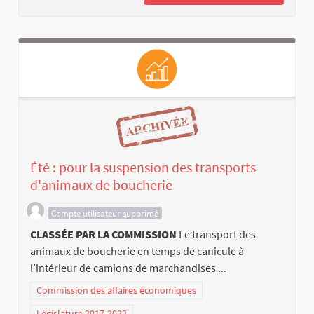
Été : pour la suspension des transports
d'animaux de boucherie
Compte utilisateur supprimé
CLASSÉE PAR LA COMMISSION
Le transport des
animaux de boucherie en temps de canicule à
l’intérieur de camions de marchandises ...
Commission des affaires économiques
Législature 2017-2022