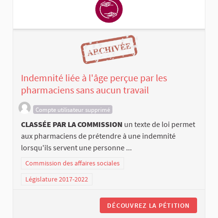
Indemnité liée à l'âge perçue par les
pharmaciens sans aucun travail
Compte utilisateur supprimé
CLASSÉE PAR LA COMMISSION
un texte de loi permet
aux pharmaciens de prétendre à une indemnité
lorsqu'ils servent une personne ...
Commission des affaires sociales
Législature 2017-2022
DÉCOUVREZ LA PÉTITION