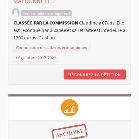
MALHONNÊTE !
Compte utilisateur supprimé
CLASSÉE PAR LA COMMISSION
Claudine a 67ans. Elle
est reconnue handicapée et sa retraite est inférieure à
1200 euros. C’est un...
Commission des affaires économiques
Législature 2017-2022
DÉCOUVREZ LA PÉTITION