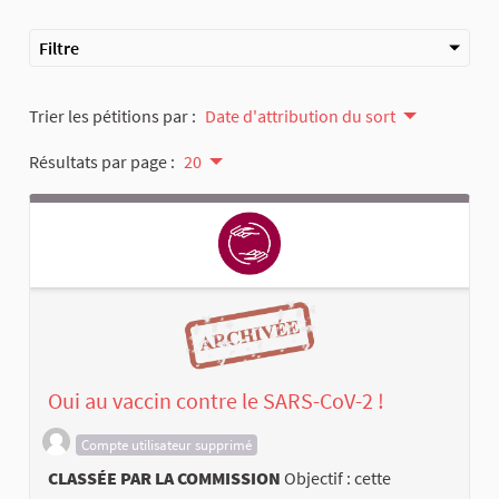
Filtre
Trier les pétitions par :
Date d'attribution du sort
Résultats par page :
20
Oui au vaccin contre le SARS-CoV-2 !
Compte utilisateur supprimé
CLASSÉE PAR LA COMMISSION
Objectif : cette