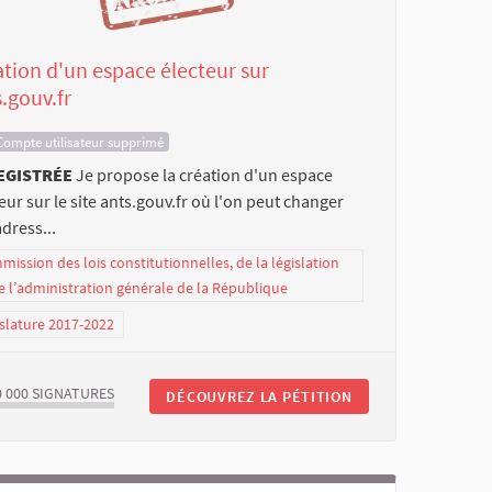
tion d'un espace électeur sur
.gouv.fr
Compte utilisateur supprimé
EGISTRÉE
Je propose la création d'un espace
eur sur le site ants.gouv.fr où l'on peut changer
dress...
ission des lois constitutionnelles, de la législation
e l’administration générale de la République
slature 2017-2022
0 000
SIGNATURES
DÉCOUVREZ LA PÉTITION