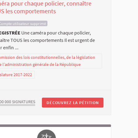
éra pour chaque policier, connaître
S les comportements
Compte utilisateur supprimé
EGISTRÉE
Une caméra pour chaque policier,
aître TOUS les comportements Il est urgent de
 enfin ...
ission des lois constitutionnelles, de la législation
e l’administration générale de la République
slature 2017-2022
00 000
SIGNATURES
DÉCOUVREZ LA PÉTITION