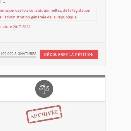
...
ission des lois constitutionnelles, de la législation
e l’administration générale de la République
slature 2017-2022
/100 000
SIGNATURES
DÉCOUVREZ LA PÉTITION