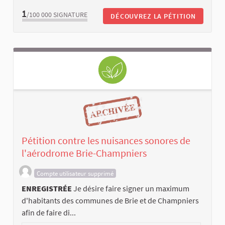
1
/100 000
SIGNATURE
DÉCOUVREZ LA PÉTITION
Pétition contre les nuisances sonores de
l'aérodrome Brie-Champniers
Compte utilisateur supprimé
ENREGISTRÉE
Je désire faire signer un maximum
d'habitants des communes de Brie et de Champniers
afin de faire di...