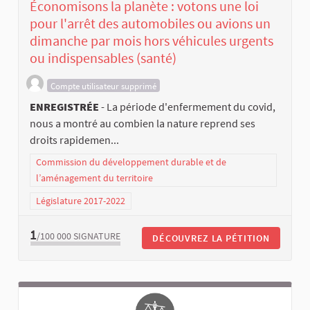
Économisons la planète : votons une loi
pour l'arrêt des automobiles ou avions un
dimanche par mois hors véhicules urgents
ou indispensables (santé)
Compte utilisateur supprimé
ENREGISTRÉE
- La période d'enfermement du covid,
nous a montré au combien la nature reprend ses
droits rapidemen...
Commission du développement durable et de
l’aménagement du territoire
Législature 2017-2022
1
/100 000
SIGNATURE
DÉCOUVREZ LA PÉTITION