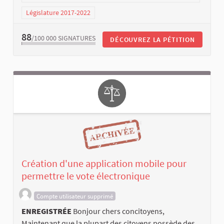
Législature 2017-2022
88
/100 000
SIGNATURES
DÉCOUVREZ LA PÉTITION
Création d'une application mobile pour
permettre le vote électronique
Compte utilisateur supprimé
ENREGISTRÉE
Bonjour chers concitoyens,
Maintenant que la plupart des citoyens possède des