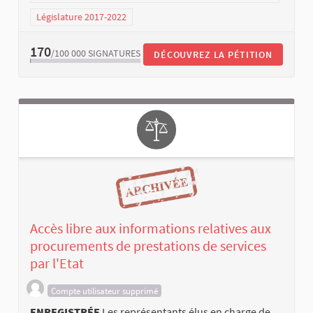
Législature 2017-2022
170
/100 000
SIGNATURES
DÉCOUVREZ LA PÉTITION
Accès libre aux informations relatives aux
procurements de prestations de services
par l'Etat
Compte utilisateur supprimé
ENREGISTRÉE
Les représentants élus en charge de