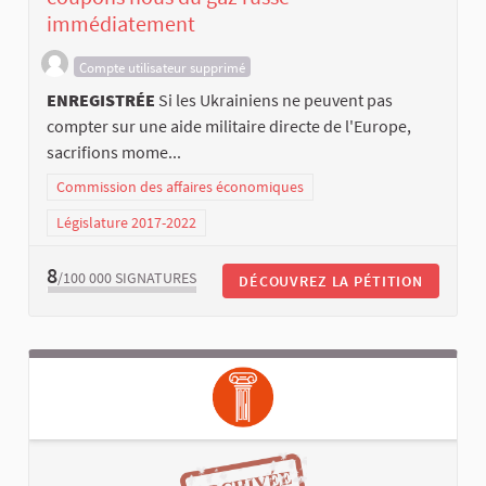
immédiatement
Compte utilisateur supprimé
ENREGISTRÉE
Si les Ukrainiens ne peuvent pas
compter sur une aide militaire directe de l'Europe,
sacrifions mome...
Commission des affaires économiques
Législature 2017-2022
8
/100 000
SIGNATURES
DÉCOUVREZ LA PÉTITION