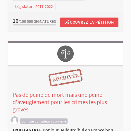
Législature 2017-2022
16
/100 000
SIGNATURES
DÉCOUVREZ LA PÉTITION
Pas de peine de mort mais une peine
d'aveuglement pour les crimes les plus
graves
Compte utilisateur supprimé
ENREGISTRÉE
Bonjour, Aujourd'hui en France bon