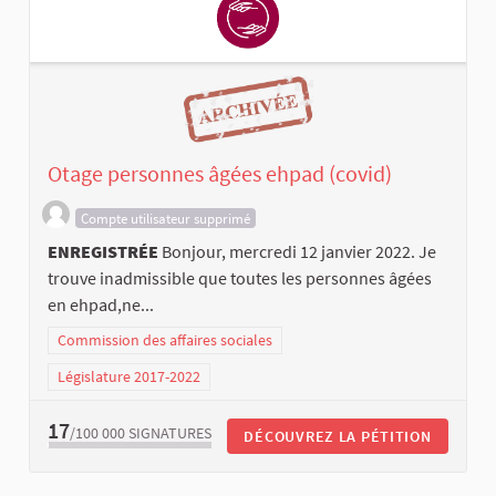
Otage personnes âgées ehpad (covid)
Compte utilisateur supprimé
ENREGISTRÉE
Bonjour, mercredi 12 janvier 2022. Je
trouve inadmissible que toutes les personnes âgées
en ehpad,ne...
Commission des affaires sociales
Législature 2017-2022
17
/100 000
SIGNATURES
DÉCOUVREZ LA PÉTITION