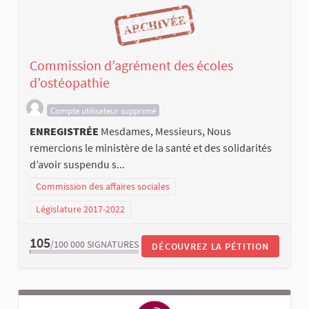
Commission d’agrément des écoles
d’ostéopathie
Compte utilisateur supprimé
ENREGISTRÉE
Mesdames, Messieurs, Nous
remercions le ministère de la santé et des solidarités
d’avoir suspendu s...
Commission des affaires sociales
Législature 2017-2022
105
/100 000
SIGNATURES
DÉCOUVREZ LA PÉTITION