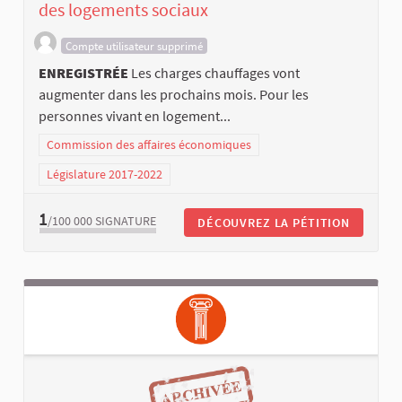
des logements sociaux
Compte utilisateur supprimé
ENREGISTRÉE
Les charges chauffages vont
augmenter dans les prochains mois. Pour les
personnes vivant en logement...
Commission des affaires économiques
Législature 2017-2022
1
/100 000
SIGNATURE
DÉCOUVREZ LA PÉTITION