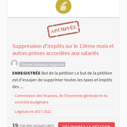
Suppression d'impôts sur le 13ème mois et
autres primes accordées aux salariés
Compte utilisateur supprimé
ENREGISTRÉE
But de la pétition Le but de la pétition
est d'essayer de supprimer toutes les taxes et impôts
des ...
Commission des finances, de l’économie générale et du
contrôle budgétaire
Législature 2017-2022
19
/100 000
SIGNATURES
DÉCOUVREZ LA PÉTITION