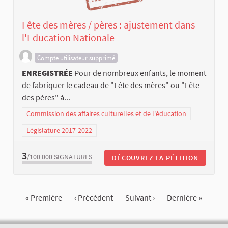
Fête des mères / pères : ajustement dans
l'Education Nationale
Compte utilisateur supprimé
ENREGISTRÉE
Pour de nombreux enfants, le moment
de fabriquer le cadeau de "Fête des mères" ou "Fête
des pères" à...
Commission des affaires culturelles et de l'éducation
Législature 2017-2022
3
/100 000
SIGNATURES
DÉCOUVREZ LA PÉTITION
« Première
‹ Précédent
Suivant ›
Dernière »