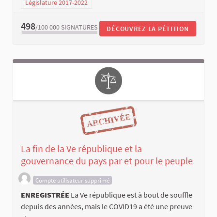
Législature 2017-2022
498
/100 000
SIGNATURES
DÉCOUVREZ LA PÉTITION
La fin de la Ve république et la
gouvernance du pays par et pour le peuple
Compte utilisateur supprimé
ENREGISTRÉE
La Ve république est à bout de souffle
depuis des années, mais le COVID19 a été une preuve