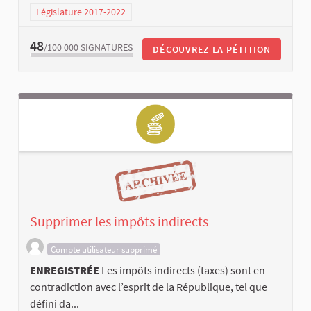
Législature 2017-2022
48
/100 000
SIGNATURES
DÉCOUVREZ LA PÉTITION
Supprimer les impôts indirects
Compte utilisateur supprimé
ENREGISTRÉE
Les impôts indirects (taxes) sont en
contradiction avec l’esprit de la République, tel que
défini da...