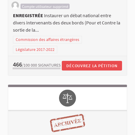
Compte utilisateur supprimé
ENREGISTRÉE
Instaurer un débat national entre
divers intervenants des deux bords (Pour et Contre la
sortie de la...
Commission des affaires étrangères
Législature 2017-2022
466
/100 000
SIGNATURES
DÉCOUVREZ LA PÉTITION