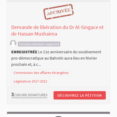
Demande de libération du Dr Al-Singace et
de Hassan Mushaima
Compte utilisateur supprimé
ENREGISTRÉE
Le 11e anniversaire du soulèvement
pro-démocratique au Bahreïn aura lieu en février
prochain et, à c...
Commission des affaires étrangères
Législature 2017-2022
3
/100 000
SIGNATURES
DÉCOUVREZ LA PÉTITION