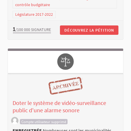
contrôle budgétaire
Législature 2017-2022
1
/100 000
SIGNATURE
DÉCOUVREZ LA PÉTITION
Doter le système de vidéo-surveillance
public d'une alarme sonore
Compte utilisateur supprimé
ENREGISTRÉE
Nombreuses sont les municipalités