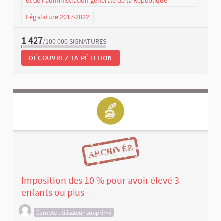
et de l’administration générale de la République
Législature 2017-2022
1 427
/100 000
SIGNATURES
DÉCOUVREZ LA PÉTITION
Imposition des 10 % pour avoir élevé 3
enfants ou plus
Compte utilisateur supprimé