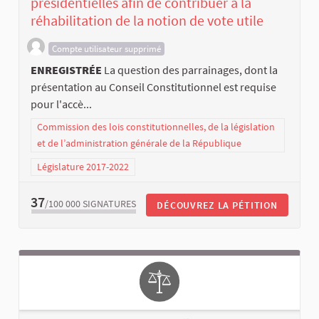
présidentielles afin de contribuer à la
réhabilitation de la notion de vote utile
Compte utilisateur supprimé
ENREGISTRÉE
La question des parrainages, dont la
présentation au Conseil Constitutionnel est requise
pour l'accè...
Commission des lois constitutionnelles, de la législation
et de l’administration générale de la République
Législature 2017-2022
37
/100 000
SIGNATURES
DÉCOUVREZ LA PÉTITION