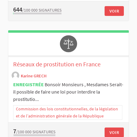
644
/100 000
SIGNATURES
VOIR
Réseaux de prostitution en France
Karine GRECH
ENREGISTRÉE
Bonsoir Monsieurs , Mesdames Serait-
il possible de faire une loi pour interdire la
prostitutio...
Commission des lois constitutionnelles, de la législation
et de l’administration générale de la République
7
/100 000
SIGNATURES
VOIR