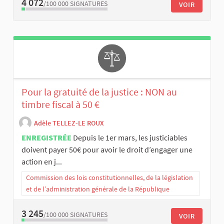
4 072
/100 000
SIGNATURES
VOIR
Pour la gratuité de la justice : NON au
timbre fiscal à 50 €
Adèle TELLEZ-LE ROUX
ENREGISTRÉE
Depuis le 1er mars, les justiciables
doivent payer 50€ pour avoir le droit d’engager une
action en j...
Commission des lois constitutionnelles, de la législation
et de l’administration générale de la République
3 245
/100 000
SIGNATURES
VOIR