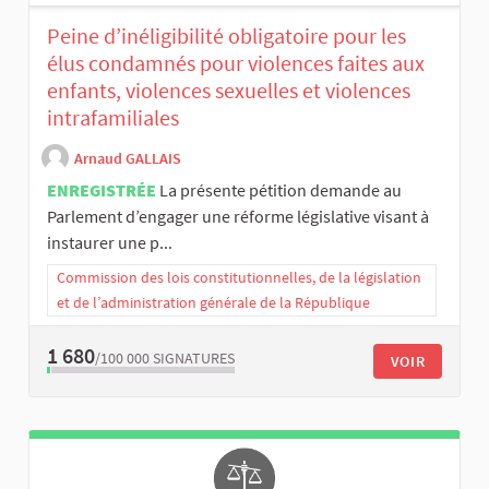
Peine d’inéligibilité obligatoire pour les
élus condamnés pour violences faites aux
enfants, violences sexuelles et violences
intrafamiliales
Arnaud GALLAIS
ENREGISTRÉE
La présente pétition demande au
Parlement d’engager une réforme législative visant à
instaurer une p...
Commission des lois constitutionnelles, de la législation
et de l’administration générale de la République
1 680
/100 000
SIGNATURES
VOIR