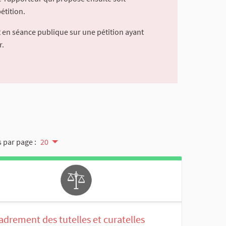
étition.
 en séance publique sur une pétition ayant
r.
 par page :
20
drement des tutelles et curatelles