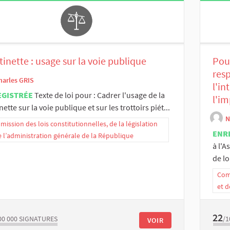
tinette : usage sur la voie publique
Pou
res
harles GRIS
l'in
EGISTRÉE
Texte de loi pour : Cadrer l'usage de la
l'im
inette sur la voie publique et sur les trottoirs piét...
N
ission des lois constitutionnelles, de la législation
ENR
e l’administration générale de la République
à l'
de loi
Comm
et d
22
00 000
SIGNATURES
/1
VOIR