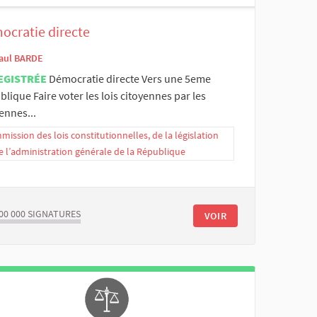
ocratie directe
aul BARDE
EGISTRÉE
Démocratie directe Vers une 5eme
lique Faire voter les lois citoyennes par les
ennes...
ission des lois constitutionnelles, de la législation
e l’administration générale de la République
00 000
SIGNATURES
VOIR