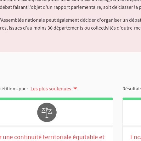
débat faisant l'objet d'un rapport parlementaire, soit de classer la p
l'Assemblée nationale peut également décider d'organiser un débat
ures, issues d'au moins 30 départements ou collectivités d'outre-me
pétitions par :
Les plus soutenues
Résultats
 une continuité territoriale équitable et
Enca