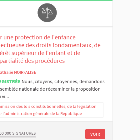
r une protection de l'enfance
pectueuse des droits fondamentaux, de
térêt supérieur de l'enfant et de
partialité des procédures
athalie NOIRFALISE
EGISTRÉE
Nous, citoyens, citoyennes, demandons
Assemblée nationale de réexaminer la proposition
 vi...
ission des lois constitutionnelles, de la législation
e l’administration générale de la République
00 000
SIGNATURES
VOIR