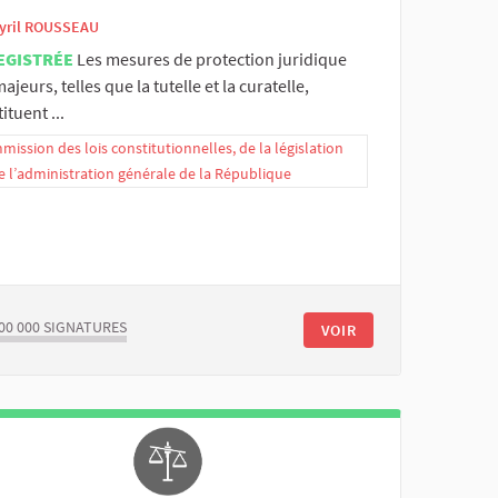
yril ROUSSEAU
EGISTRÉE
Les mesures de protection juridique
ajeurs, telles que la tutelle et la curatelle,
ituent ...
ission des lois constitutionnelles, de la législation
e l’administration générale de la République
00 000
SIGNATURES
VOIR