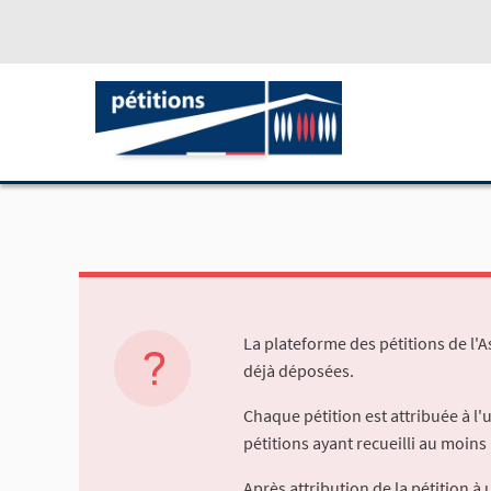
La plateforme des pétitions de l'
déjà déposées.
Chaque pétition est attribuée à l
pétitions ayant recueilli au moins 
Après attribution de la pétition 