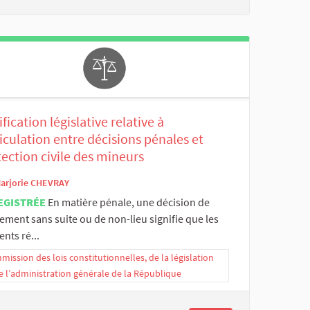
ification législative relative à
ticulation entre décisions pénales et
ection civile des mineurs
arjorie CHEVRAY
EGISTRÉE
En matière pénale, une décision de
ement sans suite ou de non-lieu signifie que les
nts ré...
ission des lois constitutionnelles, de la législation
e l’administration générale de la République