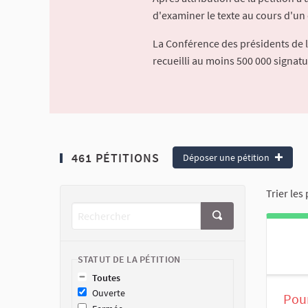
d'examiner le texte au cours d'un 
La Conférence des présidents de 
recueilli au moins 500 000 signat
461 PÉTITIONS
Déposer une pétition
Trier les 
STATUT DE LA PÉTITION
Toutes
Ouverte
Pour