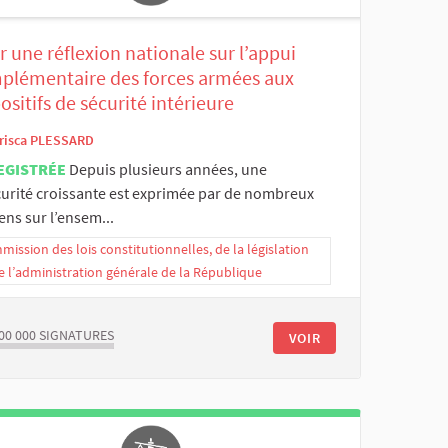
 une réflexion nationale sur l’appui
plémentaire des forces armées aux
ositifs de sécurité intérieure
risca PLESSARD
EGISTRÉE
Depuis plusieurs années, une
curité croissante est exprimée par de nombreux
ens sur l’ensem...
ission des lois constitutionnelles, de la législation
e l’administration générale de la République
00 000
SIGNATURES
VOIR