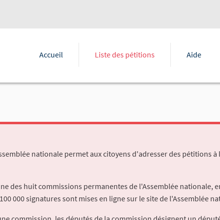
Accueil
Liste des pétitions
Aide
Assemblée nationale permet aux citoyens d'adresser des pétitions à 
'une des huit commissions permanentes de l'Assemblée nationale, en
100 000 signatures sont mises en ligne sur le site de l'Assemblée nat
à une commission, les députés de la commission désignent un déput