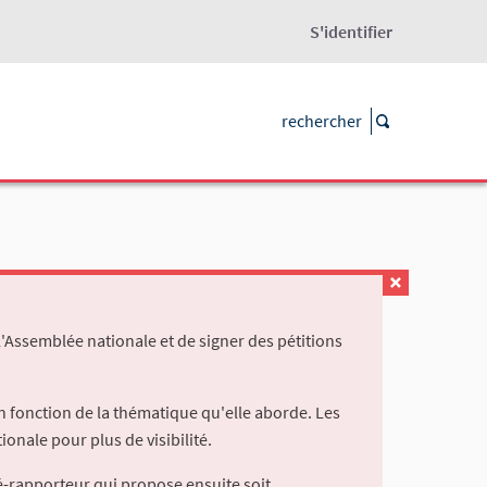
S'identifier
l'Assemblée nationale et de signer des pétitions
 fonction de la thématique qu'elle aborde. Les
ionale pour plus de visibilité.
é-rapporteur qui propose ensuite soit