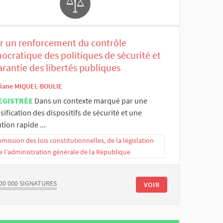
r un renforcement du contrôle
cratique des politiques de sécurité et
arantie des libertés publiques
iane MIQUEL-BOULIE
EGISTRÉE
Dans un contexte marqué par une
sification des dispositifs de sécurité et une
tion rapide ...
ission des lois constitutionnelles, de la législation
e l’administration générale de la République
00 000
SIGNATURES
VOIR