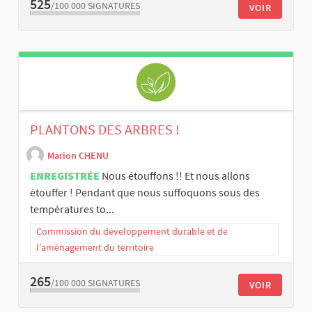
525
/100 000
SIGNATURES
VOIR
PLANTONS DES ARBRES !
Marion CHENU
ENREGISTRÉE
Nous étouffons !! Et nous allons
étouffer ! Pendant que nous suffoquons sous des
températures to...
Commission du développement durable et de
l’aménagement du territoire
265
/100 000
SIGNATURES
VOIR