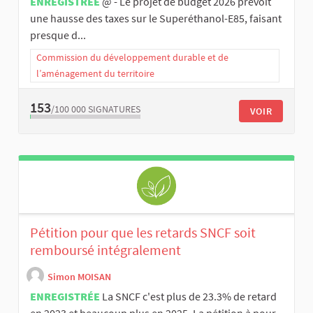
ENREGISTRÉE
@ - Le projet de budget 2026 prévoit
une hausse des taxes sur le Superéthanol-E85, faisant
presque d...
Commission du développement durable et de
l’aménagement du territoire
153
/100 000
SIGNATURES
VOIR
Pétition pour que les retards SNCF soit
remboursé intégralement
Simon MOISAN
ENREGISTRÉE
La SNCF c'est plus de 23.3% de retard