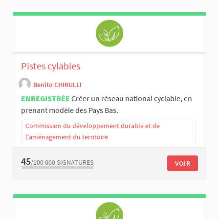
Pistes cylables
Benito CHIRULLI
ENREGISTRÉE
Créer un réseau national cyclable, en
prenant modèle des Pays Bas.
Commission du développement durable et de
l’aménagement du territoire
45
/100 000
SIGNATURES
VOIR