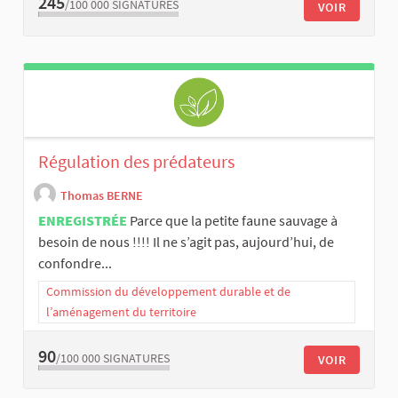
245
/100 000
SIGNATURES
VOIR
Régulation des prédateurs
Thomas BERNE
ENREGISTRÉE
Parce que la petite faune sauvage à
besoin de nous !!!! Il ne s’agit pas, aujourd’hui, de
confondre...
Commission du développement durable et de
l’aménagement du territoire
90
/100 000
SIGNATURES
VOIR