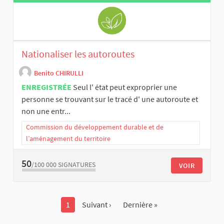
Nationaliser les autoroutes
Benito CHIRULLI
ENREGISTRÉE
Seul l' état peut exproprier une
personne se trouvant sur le tracé d' une autoroute et
non une entr...
Commission du développement durable et de
l’aménagement du territoire
50
/100 000
SIGNATURES
VOIR
1
Suivant ›
Dernière »