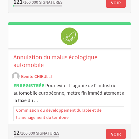
121
/100 000
SIGNATURES
VOIR
Annulation du malus écologique
automobile
Benito CHIRULLI
ENREGISTRÉE
Pour éviter l' agonie de l' industrie
automobile européenne, mettre fin immédiatement a
la taxe du ...
Commission du développement durable et de
l’aménagement du territoire
12
/100 000
SIGNATURES
VOIR