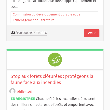
L’intelligence artificielle se développe rapidement et
pe...
Commission du développement durable et de
l’aménagement du territoire
32
/100 000
SIGNATURES
VOIR
Stop aux forêts clôturées : protégeons la
faune face aux incendies
Didier LAE
ENREGISTRÉE
Chaque été, les incendies détruisent
des milliers d'hectares de forêts et emportent avec