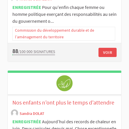
ENREGISTRÉE
Pour qu'enfin chaque femme ou
homme politique exerçant des responsabilités au sein
du gouvernement o...
Commission du développement durable et de
l’aménagement du territoire
88
/100 000
SIGNATURES
VOIR
Nos enfants n’ont plus le temps d’attendre
Sandra DOLAT
ENREGISTRÉE
Aujourd’hui des records de chaleur en
juin. Deux canicules depuis mai. Chose exceptionnelle