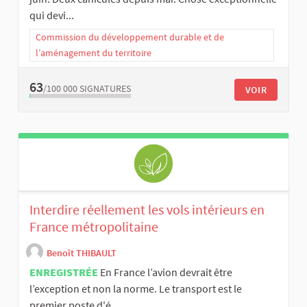
qui devi...
Commission du développement durable et de
l’aménagement du territoire
63
/100 000
SIGNATURES
VOIR
Interdire réellement les vols intérieurs en
France métropolitaine
Benoît THIBAULT
ENREGISTRÉE
En France l’avion devrait être
l’exception et non la norme. Le transport est le
premier poste d'é...