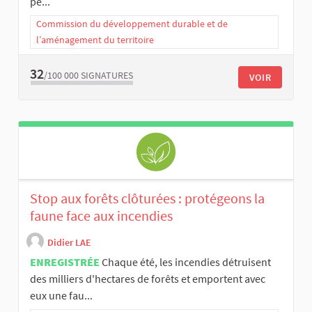
pe...
Commission du développement durable et de
l’aménagement du territoire
32
/100 000
SIGNATURES
VOIR
Stop aux forêts clôturées : protégeons la
faune face aux incendies
Didier LAE
ENREGISTRÉE
Chaque été, les incendies détruisent
des milliers d'hectares de forêts et emportent avec
eux une fau...