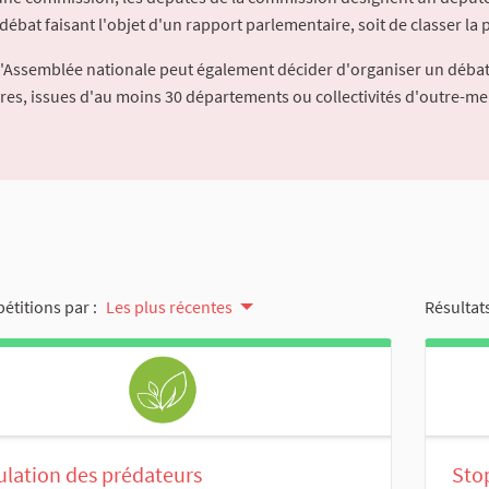
débat faisant l'objet d'un rapport parlementaire, soit de classer la p
l'Assemblée nationale peut également décider d'organiser un débat
ures, issues d'au moins 30 départements ou collectivités d'outre-me
pétitions par :
Les plus récentes
Résultats
lation des prédateurs
Stop