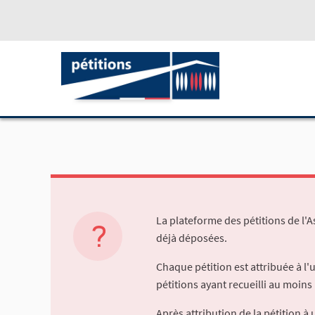
La plateforme des pétitions de l'
déjà déposées.
Chaque pétition est attribuée à l
pétitions ayant recueilli au moins 
Après attribution de la pétition 