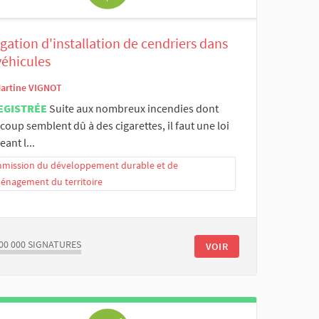
gation d'installation de cendriers dans
véhicules
artine VIGNOT
EGISTRÉE
Suite aux nombreux incendies dont
oup semblent dû à des cigarettes, il faut une loi
eant l...
mission du développement durable et de
ménagement du territoire
00 000
SIGNATURES
VOIR