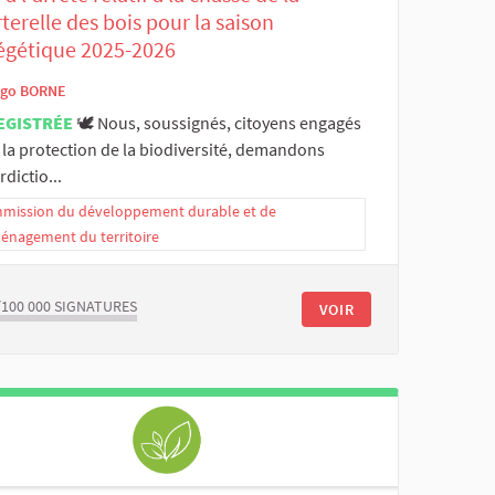
terelle des bois pour la saison
égétique 2025-2026
go BORNE
EGISTRÉE
🕊️ Nous, soussignés, citoyens engagés
 la protection de la biodiversité, demandons
rdictio...
mission du développement durable et de
ménagement du territoire
/100 000
SIGNATURES
VOIR