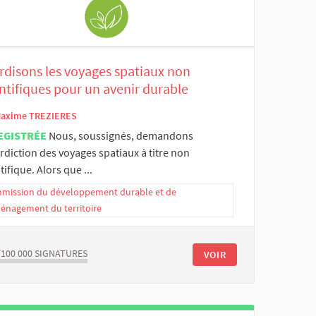
rdisons les voyages spatiaux non
ntifiques pour un avenir durable
axime TREZIERES
EGISTRÉE
Nous, soussignés, demandons
erdiction des voyages spatiaux à titre non
tifique. Alors que ...
mission du développement durable et de
ménagement du territoire
/100 000
SIGNATURES
VOIR