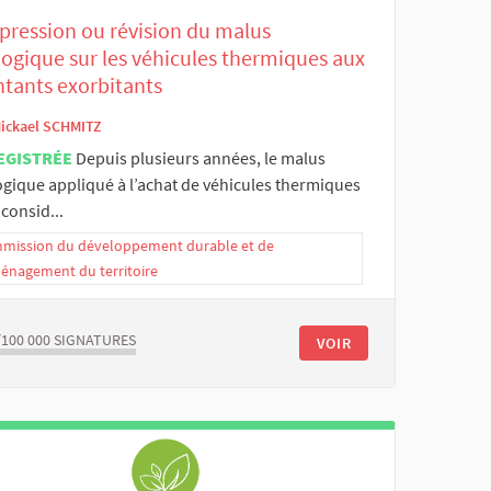
pression ou révision du malus
logique sur les véhicules thermiques aux
tants exorbitants
ickael SCHMITZ
EGISTRÉE
Depuis plusieurs années, le malus
ogique appliqué à l’achat de véhicules thermiques
 consid...
mission du développement durable et de
ménagement du territoire
/100 000
SIGNATURES
VOIR