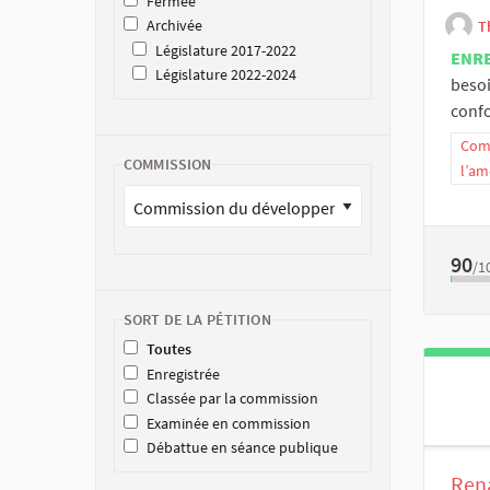
Fermée
Archivée
T
Législature 2017-2022
ENR
Législature 2022-2024
besoi
confo
Comm
COMMISSION
l’am
90
/1
SORT DE LA PÉTITION
Toutes
Enregistrée
Classée par la commission
Examinée en commission
Débattue en séance publique
Rena