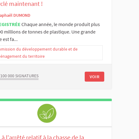
yclé maintenant !
aphaël DUMOND
EGISTRÉE
Chaque année, le monde produit plus
00 millions de tonnes de plastique. Une grande
e est fa...
mission du développement durable et de
ménagement du territoire
/100 000
SIGNATURES
VOIR
à l'arrêté relatif à la chasse de la