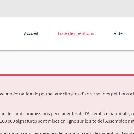
Accueil
Liste des pétitions
Aide
Assemblée nationale permet aux citoyens d'adresser des pétitions à 
'une des huit commissions permanentes de l'Assemblée nationale, en
100 000 signatures sont mises en ligne sur le site de l'Assemblée nat
à une commission, les députés de la commission désignent un déput