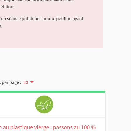
étition.
 en séance publique sur une pétition ayant
r.
 par page :
20
 au plastique vierge : passons au 100 %