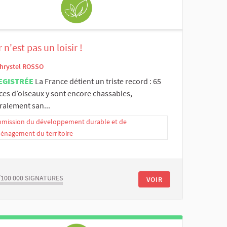
 n'est pas un loisir !
hrystel ROSSO
EGISTRÉE
La France détient un triste record : 65
ces d’oiseaux y sont encore chassables,
ralement san...
mission du développement durable et de
ménagement du territoire
/100 000
SIGNATURES
VOIR