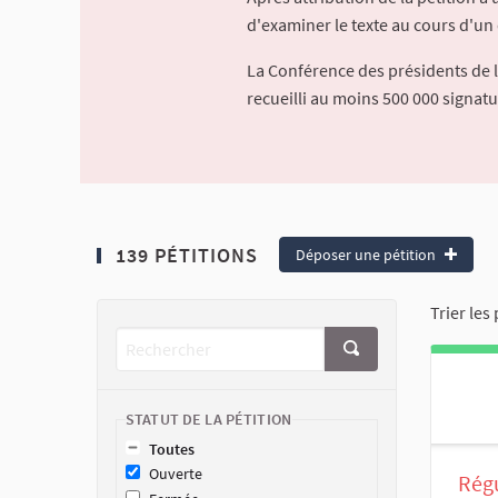
d'examiner le texte au cours d'un 
La Conférence des présidents de 
recueilli au moins 500 000 signat
139 PÉTITIONS
Déposer une pétition
Trier les 
STATUT DE LA PÉTITION
Toutes
Ouverte
Régu