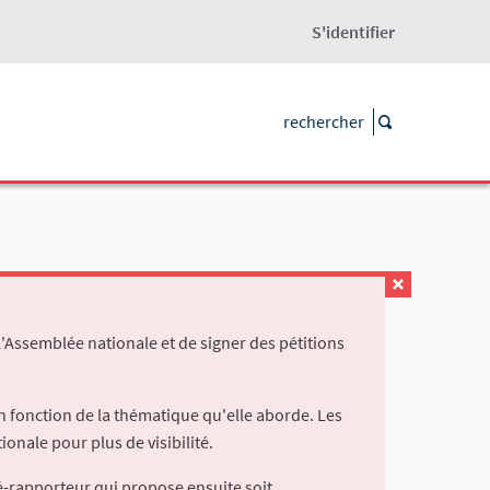
S'identifier
l'Assemblée nationale et de signer des pétitions
 fonction de la thématique qu'elle aborde. Les
ionale pour plus de visibilité.
é-rapporteur qui propose ensuite soit