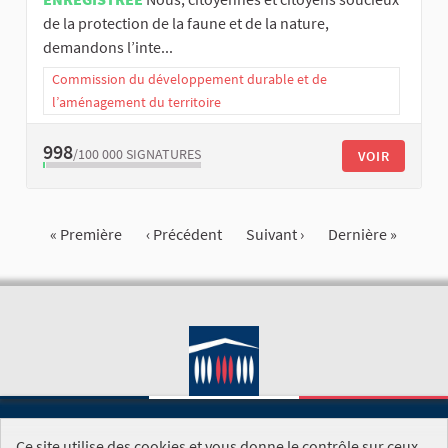
de la protection de la faune et de la nature,
demandons l’inte...
Commission du développement durable et de
l’aménagement du territoire
998
/100 000
SIGNATURES
VOIR
« Première
‹ Précédent
Suivant ›
Dernière »
Ce site utilise des cookies et vous donne le contrôle sur ceux