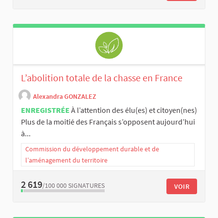
L’abolition totale de la chasse en France
Alexandra GONZALEZ
ENREGISTRÉE
À l’attention des élu(es) et citoyen(nes)
Plus de la moitié des Français s’opposent aujourd’hui
à...
Commission du développement durable et de
l’aménagement du territoire
2 619
/100 000
SIGNATURES
VOIR