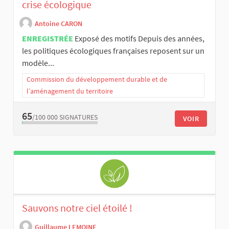
crise écologique
Antoine CARON
ENREGISTRÉE
Exposé des motifs Depuis des années,
les politiques écologiques françaises reposent sur un
modèle...
Commission du développement durable et de
l’aménagement du territoire
65
/100 000
SIGNATURES
VOIR
Sauvons notre ciel étoilé !
Guillaume LEMOINE