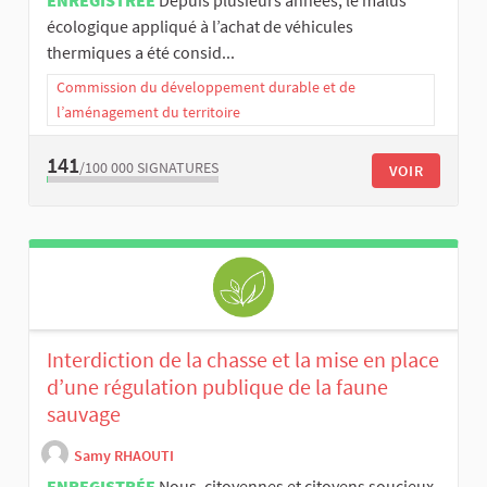
écologique appliqué à l’achat de véhicules
thermiques a été consid...
Commission du développement durable et de
l’aménagement du territoire
141
/100 000
SIGNATURES
VOIR
Interdiction de la chasse et la mise en place
d’une régulation publique de la faune
sauvage
Samy RHAOUTI
ENREGISTRÉE
Nous, citoyennes et citoyens soucieux