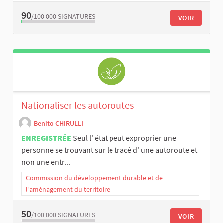
90
/100 000
SIGNATURES
VOIR
Nationaliser les autoroutes
Benito CHIRULLI
ENREGISTRÉE
Seul l' état peut exproprier une
personne se trouvant sur le tracé d' une autoroute et
non une entr...
Commission du développement durable et de
l’aménagement du territoire
50
/100 000
SIGNATURES
VOIR