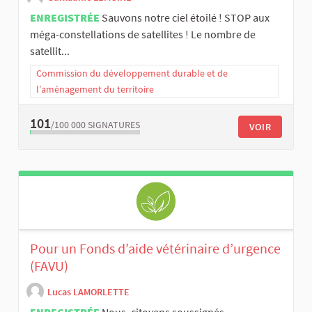
ENREGISTRÉE
Sauvons notre ciel étoilé ! STOP aux
méga-constellations de satellites ! Le nombre de
satellit...
Commission du développement durable et de
l’aménagement du territoire
101
/100 000
SIGNATURES
VOIR
Pour un Fonds d’aide vétérinaire d’urgence
(FAVU)
Lucas LAMORLETTE
ENREGISTRÉE
Nous, citoyens soussignés,