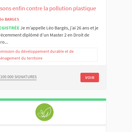
sons enfin contre la pollution plastique
éo BARGES
EGISTRÉE
Je m’appelle Léo Bargès, j’ai 26 ans et je
 récemment diplômé d’un Master 2 en Droit de
ro...
mission du développement durable et de
ménagement du territoire
/100 000
SIGNATURES
VOIR