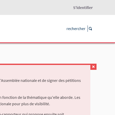
S'identifier
l'Assemblée nationale et de signer des pétitions
 fonction de la thématique qu'elle aborde. Les
ionale pour plus de visibilité.
é-rapporteur qui propose ensuite soit