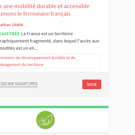
 une mobilité durable et accessible
enons le ferroviaire français
athan ZANIN
EGISTRÉE
La France est un territoire
raphiquement fragmenté, dans lequel l'accès aux
odités est un en...
mission du développement durable et de
ménagement du territoire
/100 000
SIGNATURES
VOIR