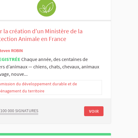
 la création d’un Ministère de la
tection Animale en France
teven ROBIN
EGISTRÉE
Chaque année, des centaines de
iers d’animaux — chiens, chats, chevaux, animaux
vage, nouve...
mission du développement durable et de
ménagement du territoire
/100 000
SIGNATURES
VOIR