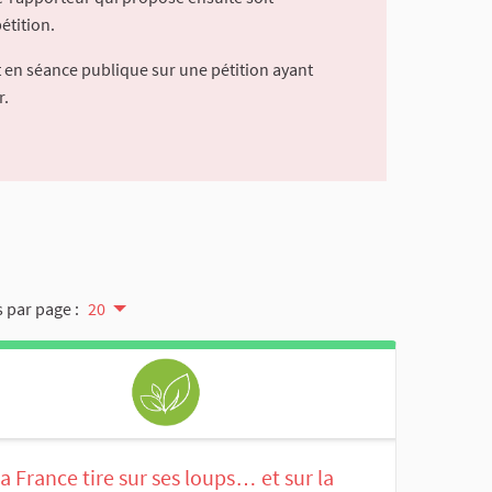
étition.
 en séance publique sur une pétition ayant
r.
 par page :
20
a France tire sur ses loups… et sur la