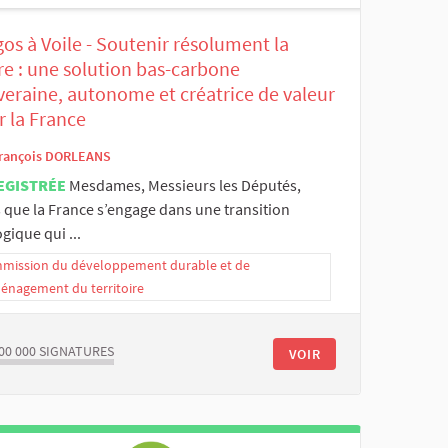
os à Voile - Soutenir résolument la
ère : une solution bas-carbone
veraine, autonome et créatrice de valeur
r la France
rançois DORLEANS
EGISTRÉE
Mesdames, Messieurs les Députés,
 que la France s’engage dans une transition
gique qui ...
mission du développement durable et de
ménagement du territoire
00 000
SIGNATURES
VOIR