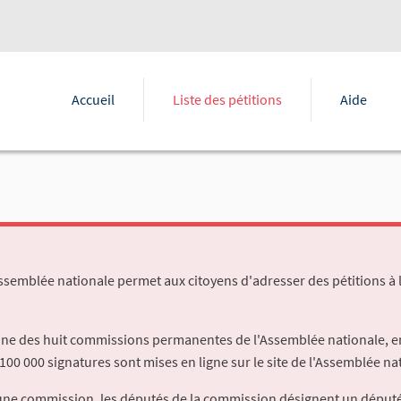
Accueil
Liste des pétitions
Aide
Assemblée nationale permet aux citoyens d'adresser des pétitions à 
'une des huit commissions permanentes de l'Assemblée nationale, en
100 000 signatures sont mises en ligne sur le site de l'Assemblée nat
à une commission, les députés de la commission désignent un déput