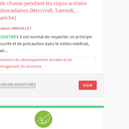
de chasse pendant les repos scolaire
domadaires (Mercredi, Samedi,
anche)
udovic BROUILLET
EGISTRÉE
Il est normal de respecter un principe
curité et de précaution dans le milieu médical,
ir...
mission du développement durable et de
ménagement du territoire
/100 000
SIGNATURES
VOIR