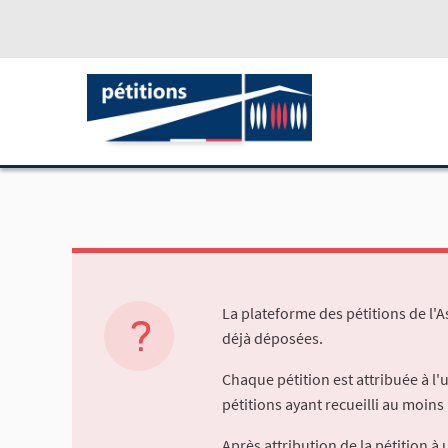
La plateforme des pétitions de l'
déjà déposées.
Chaque pétition est attribuée à l
pétitions ayant recueilli au moins 
Après attribution de la pétition 