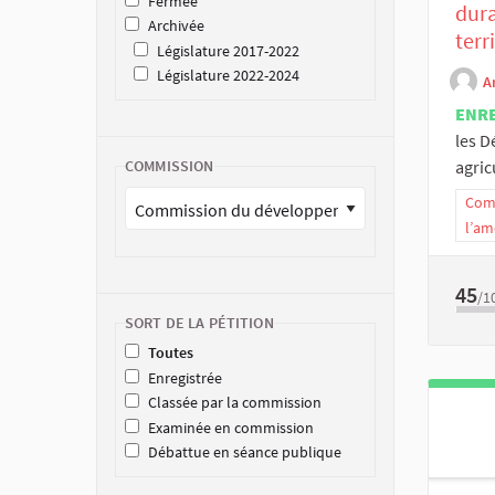
Fermée
dura
Archivée
terr
Législature 2017-2022
Législature 2022-2024
A
ENR
les D
agric
COMMISSION
Comm
l’am
45
/1
SORT DE LA PÉTITION
Toutes
Enregistrée
Classée par la commission
Examinée en commission
Débattue en séance publique