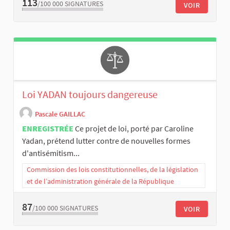
113
/100 000
SIGNATURES
VOIR
Loi YADAN toujours dangereuse
Pascale GAILLAC
ENREGISTRÉE
Ce projet de loi, porté par Caroline
Yadan, prétend lutter contre de nouvelles formes
d'antisémitism...
Commission des lois constitutionnelles, de la législation
et de l’administration générale de la République
87
/100 000
SIGNATURES
VOIR