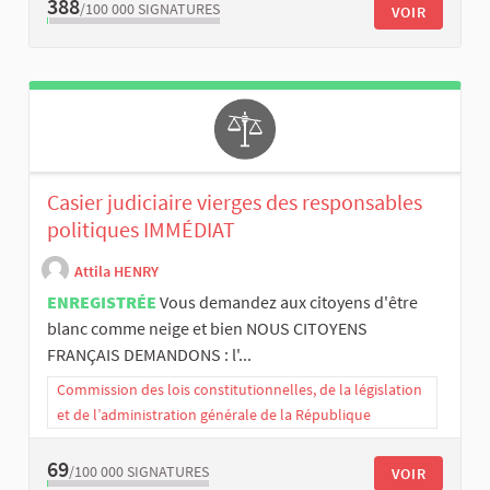
388
/100 000
SIGNATURES
VOIR
Casier judiciaire vierges des responsables
politiques IMMÉDIAT
Attila HENRY
ENREGISTRÉE
Vous demandez aux citoyens d'être
blanc comme neige et bien NOUS CITOYENS
FRANÇAIS DEMANDONS : l'...
Commission des lois constitutionnelles, de la législation
et de l’administration générale de la République
69
/100 000
SIGNATURES
VOIR