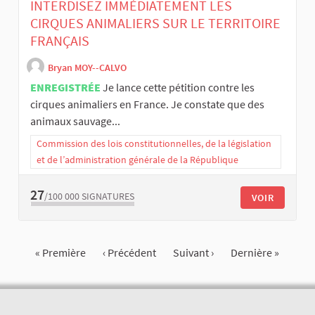
INTERDISEZ IMMÉDIATEMENT LES
CIRQUES ANIMALIERS SUR LE TERRITOIRE
FRANÇAIS
Bryan MOY--CALVO
ENREGISTRÉE
Je lance cette pétition contre les
cirques animaliers en France. Je constate que des
animaux sauvage...
Commission des lois constitutionnelles, de la législation
et de l’administration générale de la République
27
/100 000
SIGNATURES
VOIR
« Première
‹ Précédent
Suivant ›
Dernière »