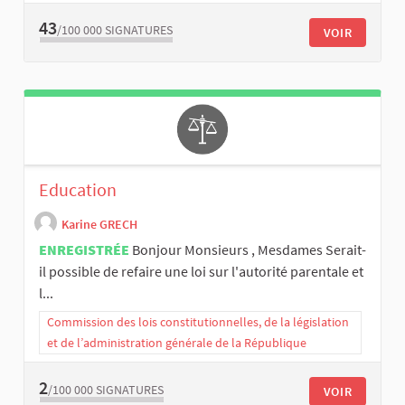
43
/100 000
SIGNATURES
VOIR
Education
Karine GRECH
ENREGISTRÉE
Bonjour Monsieurs , Mesdames Serait-
il possible de refaire une loi sur l'autorité parentale et
l...
Commission des lois constitutionnelles, de la législation
et de l’administration générale de la République
2
/100 000
SIGNATURES
VOIR