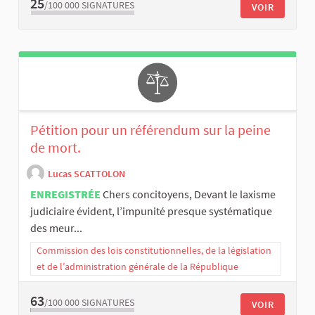
25
/100 000
SIGNATURES
VOIR
Pétition pour un référendum sur la peine
de mort.
Lucas SCATTOLON
ENREGISTRÉE
Chers concitoyens, Devant le laxisme
judiciaire évident, l’impunité presque systématique
des meur...
Commission des lois constitutionnelles, de la législation
et de l’administration générale de la République
63
/100 000
SIGNATURES
VOIR