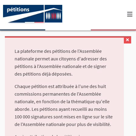
La plateforme des pétitions de l'Assemblée
nationale permet aux citoyens d'adresser des
pétitions à l'Assemblée nationale et de signer
des pétitions déjà déposées.
Chaque pétition est attribuée à l'une des huit
commissions permanentes de l'Assemblée
nationale, en fonction de la thématique qu'elle
aborde. Les pétitions ayant recueilli au moins
100 000 signatures sont mises en ligne sur le site
de l'Assemblée nationale pour plus de visibilité.