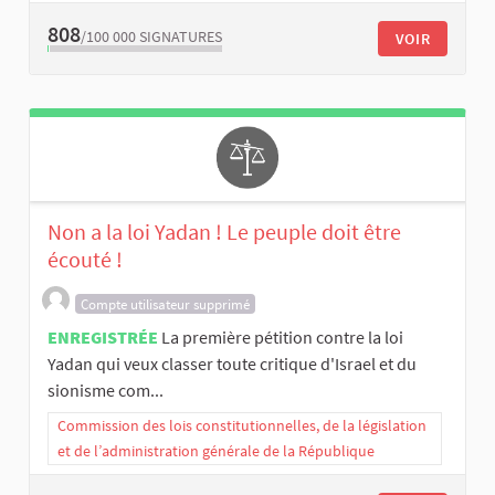
808
/100 000
SIGNATURES
VOIR
Non a la loi Yadan ! Le peuple doit être
écouté !
Compte utilisateur supprimé
ENREGISTRÉE
La première pétition contre la loi
Yadan qui veux classer toute critique d'Israel et du
sionisme com...
Commission des lois constitutionnelles, de la législation
et de l’administration générale de la République