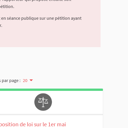
étition.
 en séance publique sur une pétition ayant
r.
 par page :
20
osition de loi sur le 1er mai