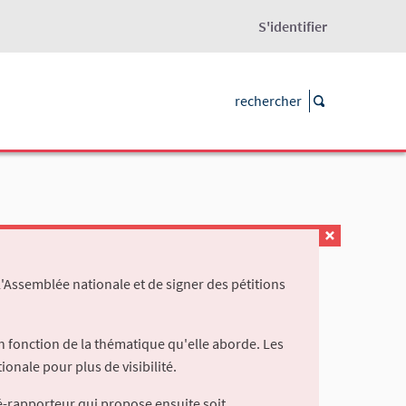
S'identifier
l'Assemblée nationale et de signer des pétitions
 fonction de la thématique qu'elle aborde. Les
ionale pour plus de visibilité.
é-rapporteur qui propose ensuite soit