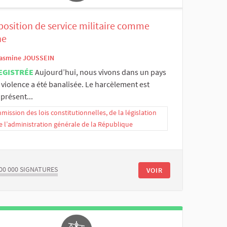
position de service militaire comme
ne
asmine JOUSSEIN
EGISTRÉE
Aujourd’hui, nous vivons dans un pays
 violence a été banalisée. Le harcèlement est
présent...
ission des lois constitutionnelles, de la législation
e l’administration générale de la République
00 000
SIGNATURES
VOIR