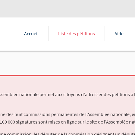
Accueil
Liste des pétitions
Aide
Assemblée nationale permet aux citoyens d'adresser des pétitions à 
'une des huit commissions permanentes de l'Assemblée nationale, en
100 000 signatures sont mises en ligne sur le site de l'Assemblée nat
à une commission, les députés de la commission désignent un déput