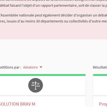
débat faisant l'objet d'un rapport parlementaire, soit de classer la p
l'Assemblée nationale peut également décider d'organiser un débat
ures, issues d'au moins 30 départements ou collectivités d'outre-me
pétitions par :
Aléatoire
Résultats
SOLUTION BRAV M
Prop