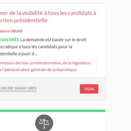
er de la visibilité à tous les candidats à
ection présidentielle
atrice GRUDE
EGISTRÉE
La demande est basée sur le droit
cratique à tous les candidats pour la
dentielle à jouir d...
ission des lois constitutionnelles, de la législation
e l’administration générale de la République
/100 000
SIGNATURES
VOIR