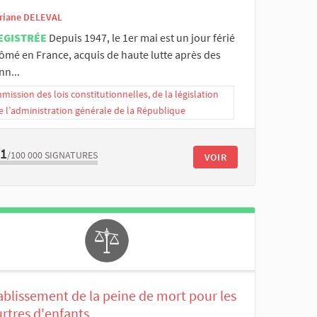
riane DELEVAL
EGISTRÉE
Depuis 1947, le 1er mai est un jour férié
ômé en France, acquis de haute lutte après des
nn...
ission des lois constitutionnelles, de la législation
e l’administration générale de la République
61
/100 000
SIGNATURES
VOIR
ablissement de la peine de mort pour les
rtres d'enfants