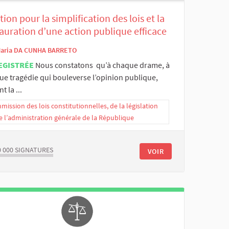
tion pour la simplification des lois et la
auration d’une action publique efficace
aria DA CUNHA BARRETO
EGISTRÉE
Nous constatons qu’à chaque drame, à
ue tragédie qui bouleverse l’opinion publique,
t la ...
ission des lois constitutionnelles, de la législation
e l’administration générale de la République
0 000
SIGNATURES
VOIR