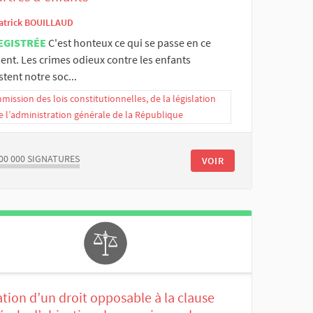
atrick BOUILLAUD
EGISTRÉE
C'est honteux ce qui se passe en ce
nt. Les crimes odieux contre les enfants
tent notre soc...
ission des lois constitutionnelles, de la législation
e l’administration générale de la République
00 000
SIGNATURES
VOIR
tion d’un droit opposable à la clause