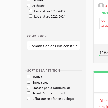
Fermée
Archivée
A
Législature 2017-2022
ENR
Législature 2022-2024
Comm
et d
COMMISSION
116
SORT DE LA PÉTITION
Toutes
Enregistrée
Classée par la commission
Examinée en commission
Débattue en séance publique
Disc
vra