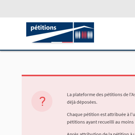
La plateforme des pétitions de l'
déjà déposées.
Chaque pétition est attribuée à l
pétitions ayant recueilli au moins 
Après attribution de la pétition 