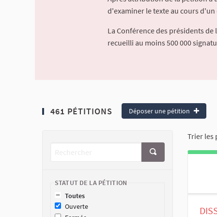
d'examiner le texte au cours d'un 
La Conférence des présidents de 
recueilli au moins 500 000 signat
461 PÉTITIONS
Déposer une pétition
Trier les 
STATUT DE LA PÉTITION
Toutes
Ouverte
DIS