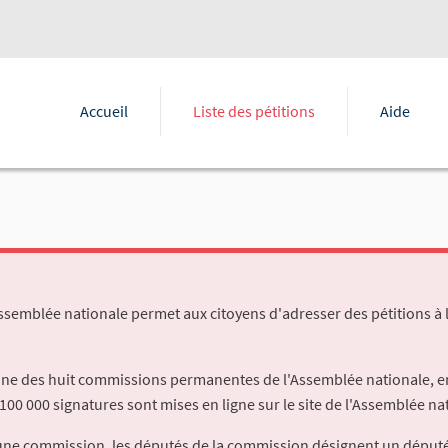
Accueil
Liste des pétitions
Aide
Assemblée nationale permet aux citoyens d'adresser des pétitions à 
'une des huit commissions permanentes de l'Assemblée nationale, en
100 000 signatures sont mises en ligne sur le site de l'Assemblée nat
à une commission, les députés de la commission désignent un déput