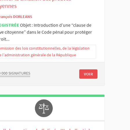
oyennes
rançois DORLEANS
EGISTRÉE
Objet : Introduction d’une “clause de
ve citoyenne” dans le Code pénal pour protéger
oit...
ission des lois constitutionnelles, de la législation
e l’administration générale de la République
0 000
SIGNATURES
VOIR