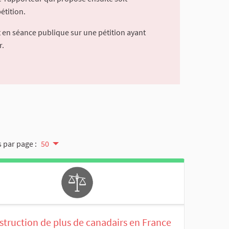
étition.
 en séance publique sur une pétition ayant
r.
 par page :
50
struction de plus de canadairs en France