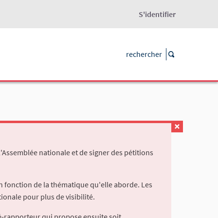
S'identifier
l'Assemblée nationale et de signer des pétitions
 fonction de la thématique qu'elle aborde. Les
ionale pour plus de visibilité.
é-rapporteur qui propose ensuite soit