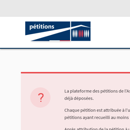
La plateforme des pétitions de l'
déjà déposées.
Chaque pétition est attribuée à l
pétitions ayant recueilli au moins 
Après attribution de la pétition 