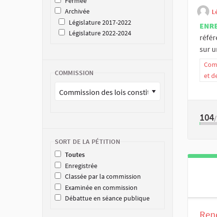
Fermée
Archivée
L
Législature 2017-2022
ENR
Législature 2022-2024
référ
sur un
Comm
COMMISSION
et d
104
SORT DE LA PÉTITION
Toutes
Enregistrée
Classée par la commission
Examinée en commission
Débattue en séance publique
Rend