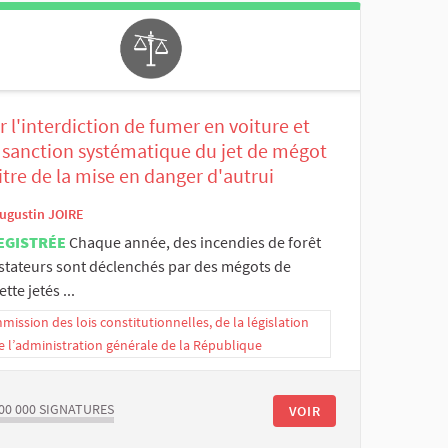
 l'interdiction de fumer en voiture et
 sanction systématique du jet de mégot
itre de la mise en danger d'autrui
ugustin JOIRE
EGISTRÉE
Chaque année, des incendies de forêt
stateurs sont déclenchés par des mégots de
ette jetés ...
ission des lois constitutionnelles, de la législation
e l’administration générale de la République
00 000
SIGNATURES
VOIR