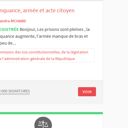
inquance, armée et acte citoyen
andra RICHARD
EGISTRÉE
Bonjour, Les prisons sont pleines , la
nquance augmente, l'armée manque de bras et
peu de...
ission des lois constitutionnelles, de la législation
e l’administration générale de la République
0 000
SIGNATURES
VOIR