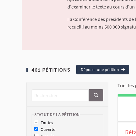
d'examiner le texte au cours d'un 
La Conférence des présidents de 
recueilli au moins 500 000 signat
461 PÉTITIONS
Déposer une pétition
Trier les 
STATUT DE LA PÉTITION
Toutes
Ouverte
Réta