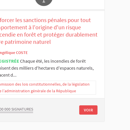
orcer les sanctions pénales pour tout
portement à l'origine d'un risque
ncendie en forêt et protéger durablement
re patrimoine naturel
ngélique COSTE
EGISTRÉE
Chaque été, les incendies de forêt
isent des milliers d'hectares d'espaces naturels,
cent d...
ission des lois constitutionnelles, de la législation
e l’administration générale de la République
00 000
SIGNATURES
VOIR