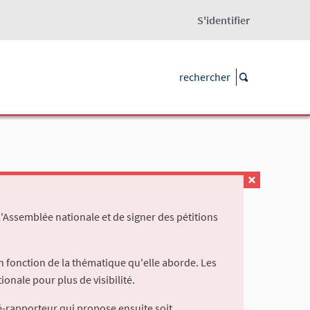
S'identifier
l'Assemblée nationale et de signer des pétitions
 fonction de la thématique qu'elle aborde. Les
ionale pour plus de visibilité.
é-rapporteur qui propose ensuite soit