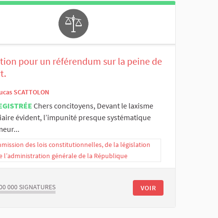
ition pour un référendum sur la peine de
t.
ucas SCATTOLON
EGISTRÉE
Chers concitoyens, Devant le laxisme
iaire évident, l’impunité presque systématique
eur...
ission des lois constitutionnelles, de la législation
e l’administration générale de la République
00 000
SIGNATURES
VOIR