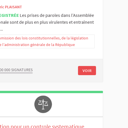
ric PLAISANT
EGISTRÉE
Les prises de paroles dans l’Assemblée
nale sont de plus en plus virulentes et entraînent
..
ission des lois constitutionnelles, de la législation
e l’administration générale de la République
00 000
SIGNATURES
VOIR
ition pour un controle systematique