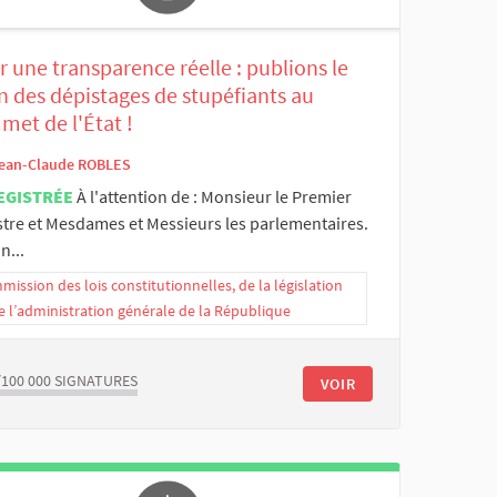
 une transparence réelle : publions le
n des dépistages de stupéfiants au
met de l'État !
ean-Claude ROBLES
EGISTRÉE
À l'attention de : Monsieur le Premier
stre et Mesdames et Messieurs les parlementaires.
n...
ission des lois constitutionnelles, de la législation
e l’administration générale de la République
/100 000
SIGNATURES
VOIR