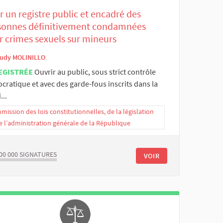
 un registre public et encadré des
sonnes définitivement condamnées
r crimes sexuels sur mineurs
udy MOLINILLO
EGISTRÉE
Ouvrir au public, sous strict contrôle
ratique et avec des garde-fous inscrits dans la
i...
ission des lois constitutionnelles, de la législation
e l’administration générale de la République
00 000
SIGNATURES
VOIR