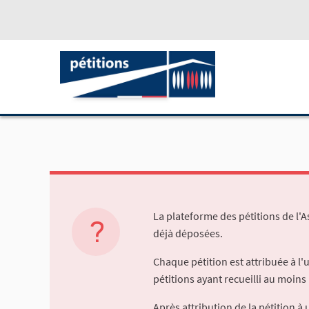
La plateforme des pétitions de l'
déjà déposées.
Chaque pétition est attribuée à l
pétitions ayant recueilli au moins 
Après attribution de la pétition 