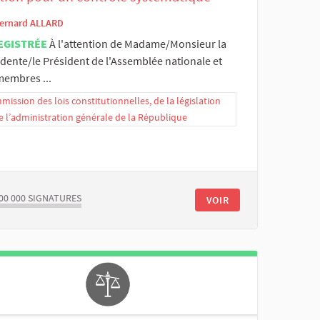
ernard ALLARD
EGISTRÉE
À l'attention de Madame/Monsieur la
dente/le Président de l'Assemblée nationale et
membres ...
ission des lois constitutionnelles, de la législation
e l’administration générale de la République
00 000
SIGNATURES
VOIR