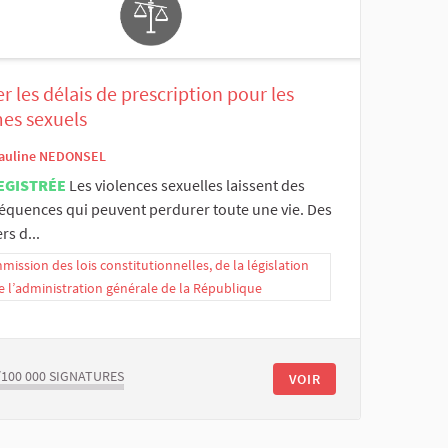
r les délais de prescription pour les
mes sexuels
auline NEDONSEL
EGISTRÉE
Les violences sexuelles laissent des
équences qui peuvent perdurer toute une vie. Des
ers d...
ission des lois constitutionnelles, de la législation
e l’administration générale de la République
/100 000
SIGNATURES
VOIR