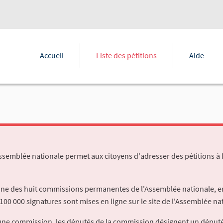
Accueil
Liste des pétitions
Aide
Assemblée nationale permet aux citoyens d'adresser des pétitions à 
'une des huit commissions permanentes de l'Assemblée nationale, en
100 000 signatures sont mises en ligne sur le site de l'Assemblée nat
à une commission, les députés de la commission désignent un déput