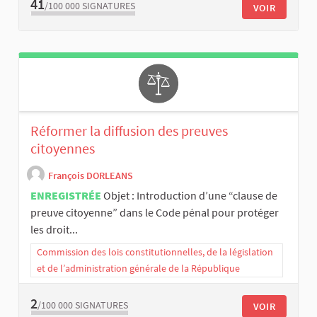
41
/100 000
SIGNATURES
VOIR
Réformer la diffusion des preuves
citoyennes
François DORLEANS
ENREGISTRÉE
Objet : Introduction d’une “clause de
preuve citoyenne” dans le Code pénal pour protéger
les droit...
Commission des lois constitutionnelles, de la législation
et de l’administration générale de la République
2
/100 000
SIGNATURES
VOIR