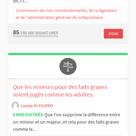
loi, l'i...
Commission des lois constitutionnelles, de la législation
et de l’administration générale de la République
85
/100 000
SIGNATURES
VOIR
Que les mineurs pour des faits graves
soient jugés comme les adultes.
Louise DI FILIPPO
ENREGISTRÉE
Que l'on supprime la différence entre
un mineur et un majeur, et cela pour des faits graves
comme le...