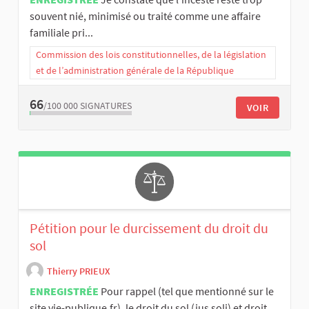
souvent nié, minimisé ou traité comme une affaire
familiale pri...
Commission des lois constitutionnelles, de la législation
et de l’administration générale de la République
66
/100 000
SIGNATURES
VOIR
Pétition pour le durcissement du droit du
sol
Thierry PRIEUX
ENREGISTRÉE
Pour rappel (tel que mentionné sur le
site vie-publique.fr), le droit du sol (jus soli) et droit