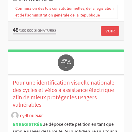
Commission des lois constitutionnelles, de la législation
et de l’administration générale de la République
48
/100 000
SIGNATURES
VOIR
Pour une identification visuelle nationale
des cycles et vélos à assistance électrique
afin de mieux protéger les usagers
vulnérables
Cyril DUPARC
ENREGISTRÉE
Je dépose cette pétition en tant que
simple usager de la route. Au quotidien, je suis tour à