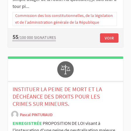
tour pi...
Commission des lois constitutionnelles, de la législation
et de l’administration générale de la République
55
/100 000
SIGNATURES
VOIR
INSTITUER LA PEINE DE MORT ET LA
DÉCHÉANCE DES DROITS POUR LES
CRIMES SUR MINEURS.
Pascal PINTURAUD
ENREGISTRÉE
PROPOSITION DE LOI ​visant à
l'instauration d'une peine de neutralisation majeure