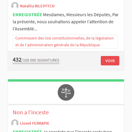
Nataliia BILEVYTCH
ENREGISTRÉE
Mesdames, Messieurs les Députés, Par
la présente, nous souhaitons appeler l’attention de
l’Assemblé...
Commission des lois constitutionnelles, de la législation
et de l’administration générale de la République
432
/100 000
SIGNATURES
VOIR
Non a l'inceste
Lionel FERRAPIE
ENREGISTRÉE
Je constate que l'inceste reste trop