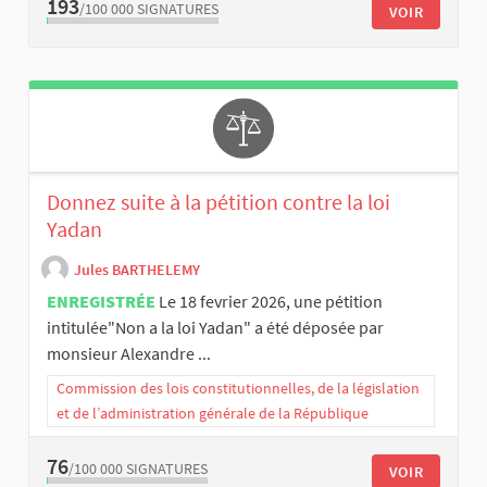
193
/100 000
SIGNATURES
VOIR
Donnez suite à la pétition contre la loi
Yadan
Jules BARTHELEMY
ENREGISTRÉE
Le 18 fevrier 2026, une pétition
intitulée"Non a la loi Yadan" a été déposée par
monsieur Alexandre ...
Commission des lois constitutionnelles, de la législation
et de l’administration générale de la République
76
/100 000
SIGNATURES
VOIR