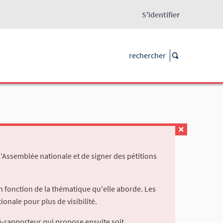
S'identifier
l'Assemblée nationale et de signer des pétitions
 fonction de la thématique qu'elle aborde. Les
ionale pour plus de visibilité.
é-rapporteur qui propose ensuite soit