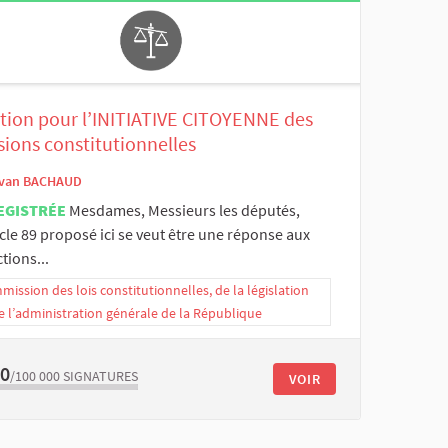
ition pour l’INITIATIVE CITOYENNE des
sions constitutionnelles
van BACHAUD
EGISTRÉE
Mesdames, Messieurs les députés,
icle 89 proposé ici se veut être une réponse aux
tions...
ission des lois constitutionnelles, de la législation
e l’administration générale de la République
00
/100 000
SIGNATURES
VOIR