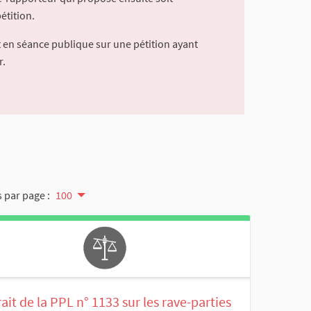
étition.
 en séance publique sur une pétition ayant
r.
 par page :
100
ait de la PPL n° 1133 sur les rave-parties