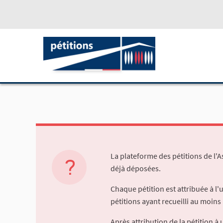
La plateforme des pétitions de l'
déjà déposées.
Chaque pétition est attribuée à l
pétitions ayant recueilli au moins 
Après attribution de la pétition 