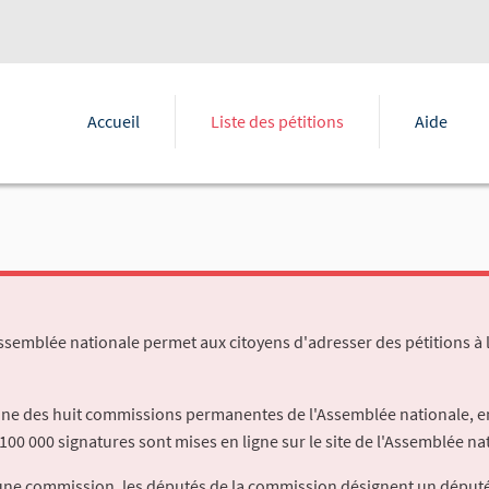
Accueil
Liste des pétitions
Aide
Assemblée nationale permet aux citoyens d'adresser des pétitions à 
'une des huit commissions permanentes de l'Assemblée nationale, en
100 000 signatures sont mises en ligne sur le site de l'Assemblée nat
à une commission, les députés de la commission désignent un déput