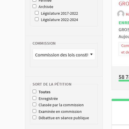
Fermée
GROS
Archivée
Législature 2017-2022
H
Législature 2022-2024
ENR
GROSS
Aujou
COMMISSION
Comm
et d
58 7
SORT DE LA PÉTITION
Toutes
Enregistrée
Classée par la commission
Examinée en commission
Débattue en séance publique