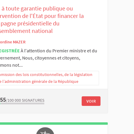
 à toute garantie publique ou
rvention de l'État pour financer la
pagne présidentielle du
semblement national
ordine MAZER
EGISTRÉE
À l'attention du Premier ministre et du
ernement, Nous, citoyennes et citoyens,
imons not...
ission des lois constitutionnelles, de la législation
e l’administration générale de la République
355
/100 000
SIGNATURES
VOIR