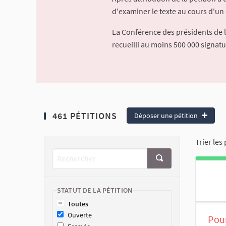
d'examiner le texte au cours d'un 
La Conférence des présidents de 
recueilli au moins 500 000 signat
461 PÉTITIONS
Déposer une pétition
Trier les 
STATUT DE LA PÉTITION
Toutes
Ouverte
Pour