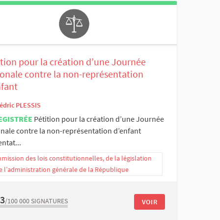
tion pour la création d’une Journée
ionale contre la non-représentation
nfant
édric PLESSIS
EGISTRÉE
Pétition pour la création d’une Journée
onale contre la non-représentation d’enfant
ntat...
ission des lois constitutionnelles, de la législation
e l’administration générale de la République
53
/100 000
SIGNATURES
VOIR