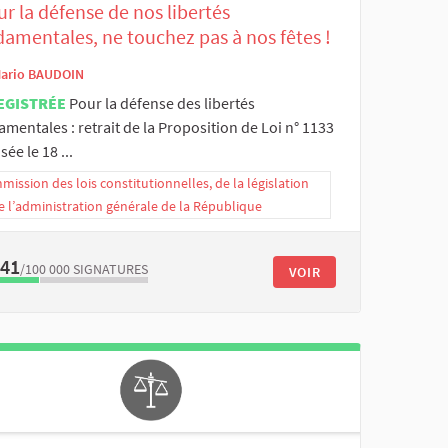
ur la défense de nos libertés
amentales, ne touchez pas à nos fêtes !
ario BAUDOIN
EGISTRÉE
Pour la défense des libertés
mentales : retrait de la Proposition de Loi n° 1133
ée le 18 ...
ission des lois constitutionnelles, de la législation
e l’administration générale de la République
341
/100 000
SIGNATURES
VOIR