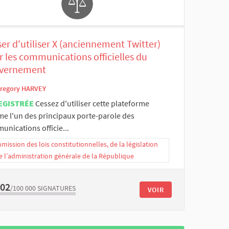
er d'utiliser X (anciennement Twitter)
 les communications officielles du
vernement
regory HARVEY
EGISTRÉE
Cessez d'utiliser cette plateforme
e l'un des principaux porte-parole des
nications officie...
ission des lois constitutionnelles, de la législation
e l’administration générale de la République
302
/100 000
SIGNATURES
VOIR